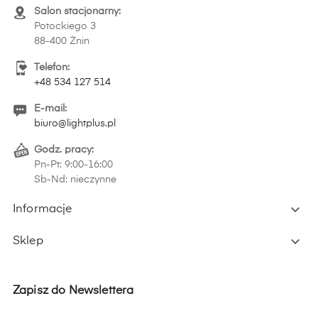
Salon stacjonarny:
Potockiego 3
88-400 Żnin
Telefon:
+48 534 127 514
E-mail:
biuro@lightplus.pl
Godz. pracy:
Pn-Pt: 9:00-16:00
Sb-Nd: nieczynne

Informacje

Sklep
Zapisz do Newslettera