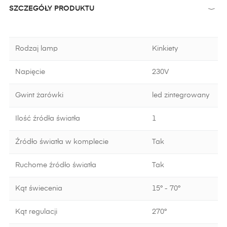
SZCZEGÓŁY PRODUKTU
Rodzaj lamp
Kinkiety
Napięcie
230V
Gwint żarówki
led zintegrowany
Ilość źródła światła
1
Źródło światła w komplecie
Tak
Ruchome źródło światła
Tak
Kąt świecenia
15° - 70°
Kąt regulacji
270°