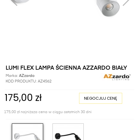
LUMI FLEX LAMPA ŚCIENNA AZZARDO BIAŁY
Marka:
AZzardo
KOD PRODUKTU:
AZ4562
175,00 zł
NEGOCJUJ CENĘ
175,00 zł najniższa cena w ciągu ostatnich 30 dni