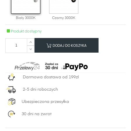
Biały 3000K
Czarny 3000K
Produkt dostępny
DODAJ DO KOSZYKA
Darmowa dostawa od 199zł
2-5 dni roboczych
Ubezpieczona przesyłka
30 dni na zwrot