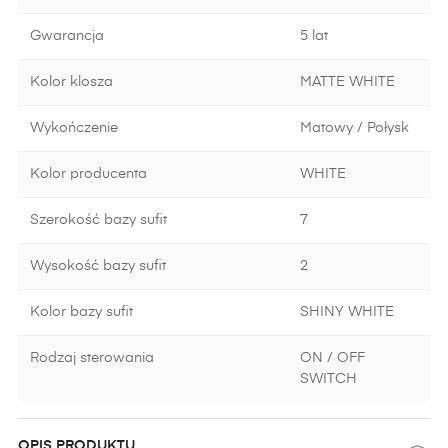
Gwarancja
5 lat
Kolor klosza
MATTE WHITE
Wykończenie
Matowy / Połysk
Kolor producenta
WHITE
Szerokość bazy sufit
7
Wysokość bazy sufit
2
Kolor bazy sufit
SHINY WHITE
Rodzaj sterowania
ON / OFF
SWITCH
OPIS PRODUKTU