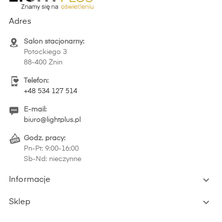
Adres
Salon stacjonarny:
Potockiego 3
88-400 Żnin
Telefon:
+48 534 127 514
E-mail:
biuro@lightplus.pl
Godz. pracy:
Pn-Pt: 9:00-16:00
Sb-Nd: nieczynne

Informacje

Sklep