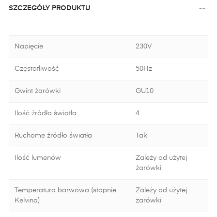
SZCZEGÓŁY PRODUKTU
Napięcie
230V
Częstotliwość
50Hz
Gwint żarówki
GU10
Ilość źródła światła
4
Ruchome źródło światła
Tak
Ilość lumenów
Zależy od użytej
żarówki
Temperatura barwowa (stopnie
Zależy od użytej
Kelvina)
żarówki