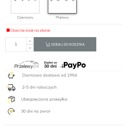
Czerwony
Miętowy
Obecnie brak na stanie
DODAJ DO KOSZYKA
Darmowa dostawa od 199zł
2-5 dni roboczych
Ubezpieczona przesyłka
30 dni na zwrot