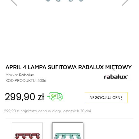
APRIL 4 LAMPA SUFITOWA RABALUX MIĘTOWY
Marka:
Rabalux
KOD PRODUKTU:
5036
299,90 zł
NEGOCJUJ CENĘ
299,90 zł najniższa cena w ciągu ostatnich 30 dni