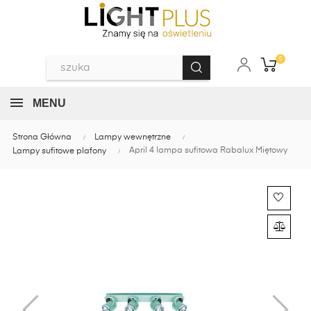
0
MENU
Strona Główna
Lampy wewnętrzne
April 4 lampa sufitowa Rabalux Miętowy
Lampy sufitowe plafony