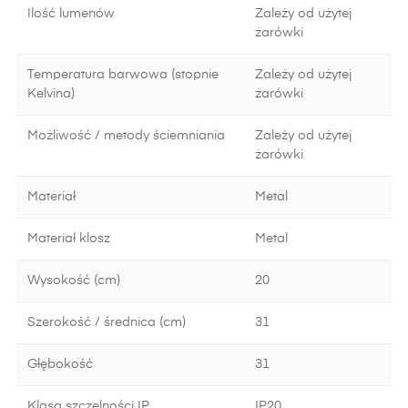
Ilość lumenów
Zależy od użytej
żarówki
Temperatura barwowa (stopnie
Zależy od użytej
Kelvina)
żarówki
Możliwość / metody ściemniania
Zależy od użytej
żarówki
Materiał
Metal
Materiał klosz
Metal
Wysokość (cm)
20
Szerokość / średnica (cm)
31
Głębokość
31
Klasa szczelności IP
IP20