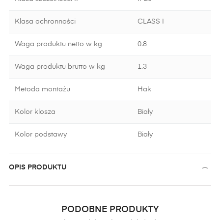
Klasa ochronności
CLASS I
Waga produktu netto w kg
0.8
Waga produktu brutto w kg
1.3
Metoda montażu
Hak
Kolor klosza
Biały
Kolor podstawy
Biały
OPIS PRODUKTU
PODOBNE PRODUKTY