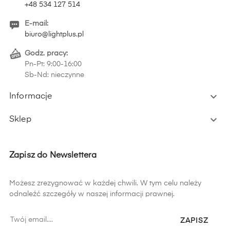
+48 534 127 514
E-mail:
biuro@lightplus.pl
Godz. pracy:
Pn-Pt: 9:00-16:00
Sb-Nd: nieczynne

Informacje

Sklep
Zapisz do Newslettera
Możesz zrezygnować w każdej chwili. W tym celu należy
odnaleźć szczegóły w naszej informacji prawnej.
ZAPISZ