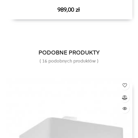
Cena
989,00 zł
PODOBNE PRODUKTY
( 16 podobnych produktów )