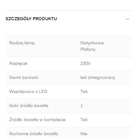
SZCZEGÓŁY PRODUKTU
Rodzaj lamp
Natynkowe
Plafony
Napięcie
230V
Gwint żarówki
led zintegrowany
Współpraca z LED
Tak
Ilość źródła światła
1
Źródło światła w komplecie
Tak
Ruchome źródło światła
Nie