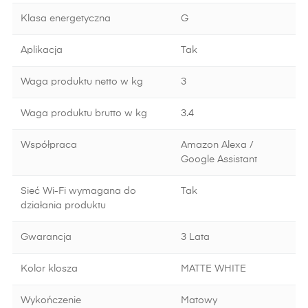
Klasa energetyczna
G
Aplikacja
Tak
Waga produktu netto w kg
3
Waga produktu brutto w kg
3.4
Współpraca
Amazon Alexa /
Google Assistant
Sieć Wi-Fi wymagana do
Tak
działania produktu
Gwarancja
3 Lata
Kolor klosza
MATTE WHITE
Wykończenie
Matowy