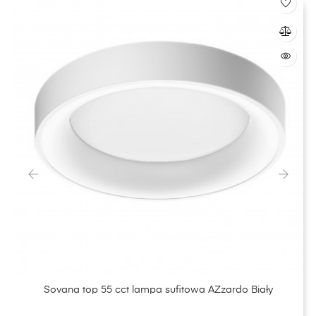
‹
›
Sovana top 55 cct lampa sufitowa AZzardo Biały