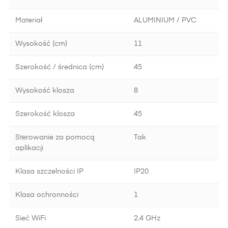
Materiał
ALUMINIUM / PVC
Wysokość (cm)
11
Szerokość / średnica (cm)
45
Wysokość klosza
8
Szerokość klosza
45
Sterowanie za pomocą
Tak
aplikacji
Klasa szczelności IP
IP20
Klasa ochronności
1
Sieć WiFi
2.4 GHz