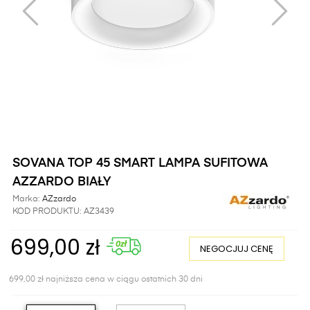
SOVANA TOP 45 SMART LAMPA SUFITOWA
AZZARDO BIAŁY
Marka:
AZzardo
KOD PRODUKTU:
AZ3439
699,00 zł
NEGOCJUJ CENĘ
699,00 zł najniższa cena w ciągu ostatnich 30 dni