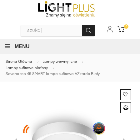
0
MENU
Strona Główna
Lampy wewnętrzne
Lampy sufitowe plafony
Sovana top 45 SMART lampa sufitowa AZzardo Biały