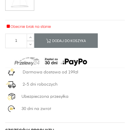
Obecnie brak na stanie
DODAJ DO KOSZYKA
Darmowa dostawa od 199zł
2-5 dni roboczych
Ubezpieczona przesyłka
30 dni na zwrot