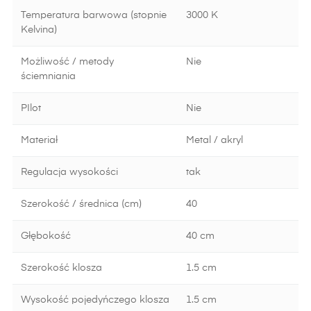
Temperatura barwowa (stopnie
3000 K
Kelvina)
Możliwość / metody
Nie
ściemniania
PIlot
Nie
Materiał
Metal / akryl
Regulacja wysokości
tak
Szerokość / średnica (cm)
40
Głębokość
40 cm
Szerokość klosza
1.5 cm
Wysokość pojedyńczego klosza
1.5 cm