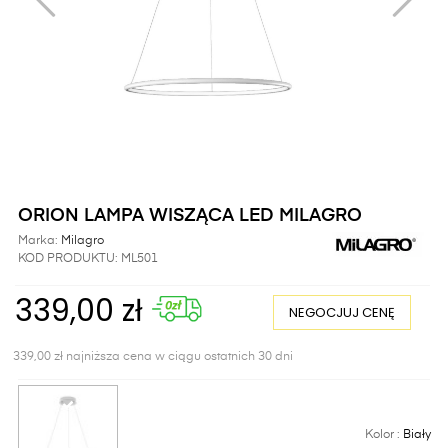
ORION LAMPA WISZĄCA LED MILAGRO
Marka:
Milagro
KOD PRODUKTU:
ML501
339,00 zł
NEGOCJUJ CENĘ
339,00 zł najniższa cena w ciągu ostatnich 30 dni
Kolor :
Biały