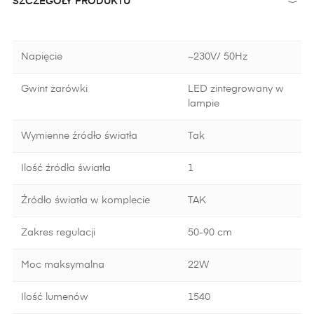
SZCZEGÓŁY PRODUKTU
Napięcie
~230V/ 50Hz
Gwint żarówki
LED zintegrowany w
lampie
Wymienne źródło światła
Tak
Ilość źródła światła
1
Źródło światła w komplecie
TAK
Zakres regulacji
50-90 cm
Moc maksymalna
22W
Ilość lumenów
1540