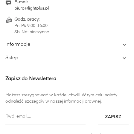
E-mail:
biuro@lightplus.pl
Godz. pracy:
Pn-Pt: 9:00-16:00
Sb-Nd: nieczynne

Informacje

Sklep
Zapisz do Newslettera
Możesz zrezygnować w każdej chwili. W tym celu należy
odnaleźć szczegóły w naszej informacji prawnej.
ZAPISZ