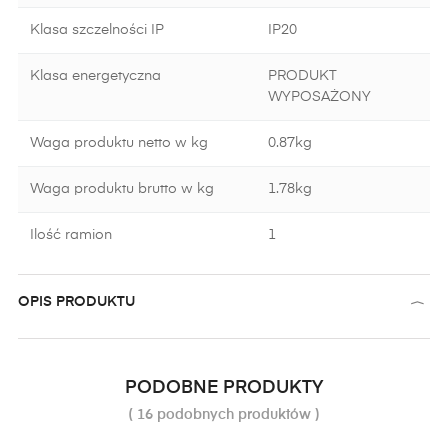
Klasa szczelności IP
IP20
Klasa energetyczna
PRODUKT
WYPOSAŻONY
Waga produktu netto w kg
0.87kg
Waga produktu brutto w kg
1.78kg
Ilość ramion
1
OPIS PRODUKTU
PODOBNE PRODUKTY
( 16 podobnych produktów )