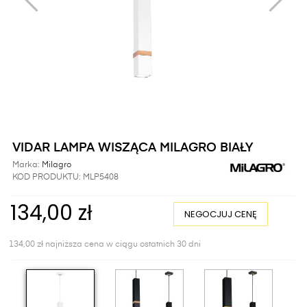
VIDAR LAMPA WISZĄCA MILAGRO BIAŁY
Marka:
Milagro
KOD PRODUKTU:
MLP5408
134,00 zł
NEGOCJUJ CENĘ
134,00 zł najniższa cena w ciągu ostatnich 30 dni