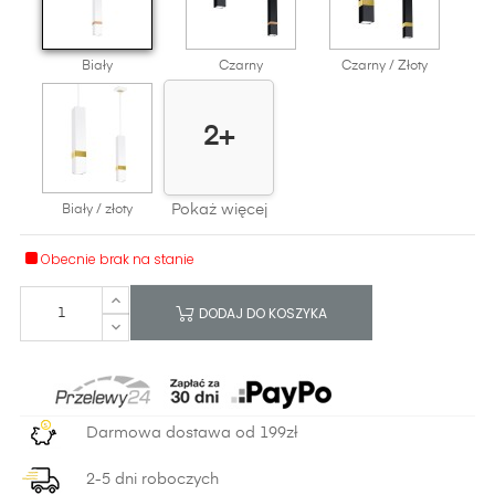
Biały
Czarny
Czarny / Złoty
2+
Pokaż więcej
Biały / złoty
Obecnie brak na stanie
DODAJ DO KOSZYKA
Darmowa dostawa od 199zł
2-5 dni roboczych