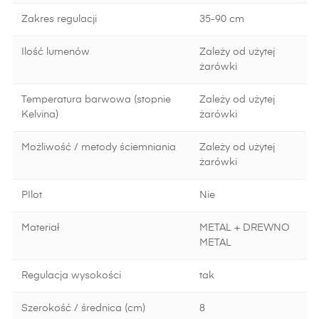
Zakres regulacji
35-90 cm
Ilość lumenów
Zależy od użytej
żarówki
Temperatura barwowa (stopnie
Zależy od użytej
Kelvina)
żarówki
Możliwość / metody ściemniania
Zależy od użytej
żarówki
PIlot
Nie
Materiał
METAL + DREWNO
METAL
Regulacja wysokości
tak
Szerokość / średnica (cm)
8