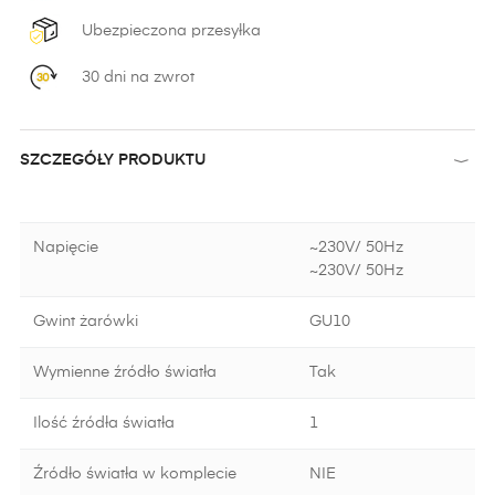
Ubezpieczona przesyłka
30 dni na zwrot
SZCZEGÓŁY PRODUKTU
Napięcie
~230V/ 50Hz
~230V/ 50Hz
Gwint żarówki
GU10
Wymienne źródło światła
Tak
Ilość źródła światła
1
Źródło światła w komplecie
NIE