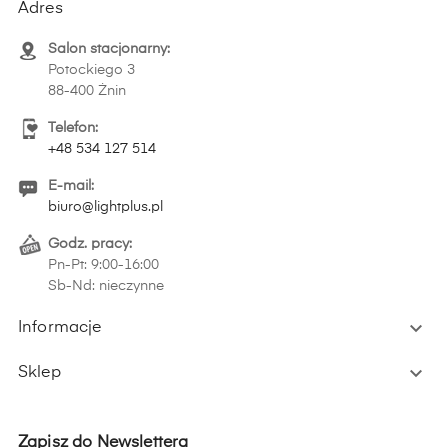
Adres
Salon stacjonarny:
Potockiego 3
88-400 Żnin
Telefon:
+48 534 127 514
E-mail:
biuro@lightplus.pl
Godz. pracy:
Pn-Pt: 9:00-16:00
Sb-Nd: nieczynne

Informacje

Sklep
Zapisz do Newslettera