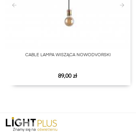
‹
›
CABLE LAMPA WISZĄCA NOWODVORSKI
Cena
89,00 zł