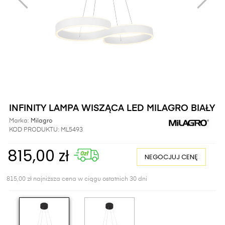
INFINITY LAMPA WISZĄCA LED MILAGRO BIAŁY
Marka:
Milagro
KOD PRODUKTU:
ML5493
815,00 zł
NEGOCJUJ CENĘ
815,00 zł najniższa cena w ciągu ostatnich 30 dni