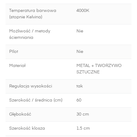
Temperatura barwowa
4000K
(stopnie Kelvina)
Możliwość / metody
Nie
ściemniania
PIlot
Nie
Materiał
METAL + TWORZYWO
SZTUCZNE
Regulacja wysokości
tak
Szerokość / średnica (cm)
60
Głębokość
30 cm
Szerokość klosza
1.5 cm