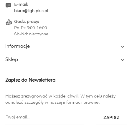
E-mail:
biuro@lightplus.pl
Godz. pracy:
Pn-Pt: 9:00-16:00
Sb-Nd: nieczynne

Informacje

Sklep
Zapisz do Newslettera
Możesz zrezygnować w każdej chwili. W tym celu należy
odnaleźć szczegóły w naszej informacji prawnej.
ZAPISZ