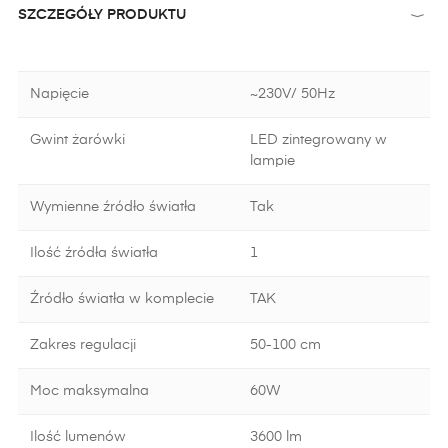
SZCZEGÓŁY PRODUKTU
Napięcie
~230V/ 50Hz
Gwint żarówki
LED zintegrowany w
lampie
Wymienne źródło światła
Tak
Ilość źródła światła
1
Źródło światła w komplecie
TAK
Zakres regulacji
50-100 cm
Moc maksymalna
60W
Ilość lumenów
3600 lm