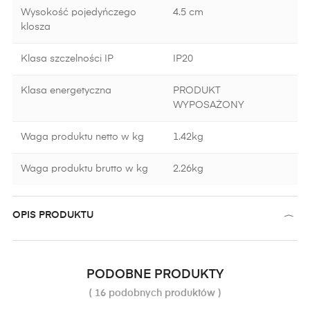
Wysokość pojedyńczego
4.5 cm
klosza
Klasa szczelności IP
IP20
Klasa energetyczna
PRODUKT
WYPOSAŻONY
Waga produktu netto w kg
1.42kg
Waga produktu brutto w kg
2.26kg
OPIS PRODUKTU
PODOBNE PRODUKTY
( 16 podobnych produktów )