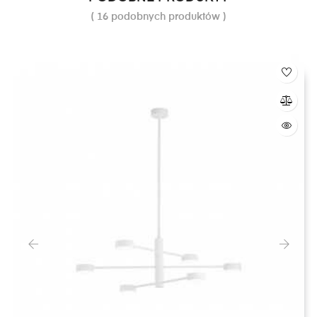
( 16 podobnych produktów )
‹
›