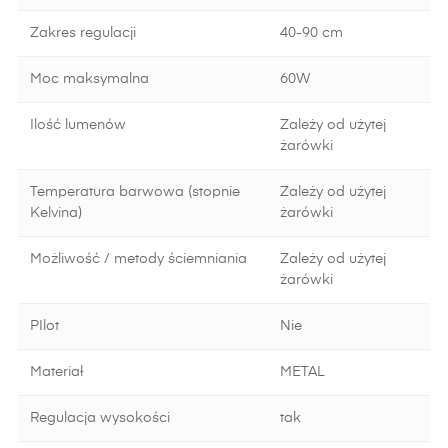
Zakres regulacji
40-90 cm
Moc maksymalna
60W
Ilość lumenów
Zależy od użytej
żarówki
Temperatura barwowa (stopnie
Zależy od użytej
Kelvina)
żarówki
Możliwość / metody ściemniania
Zależy od użytej
żarówki
PIlot
Nie
Materiał
METAL
Regulacja wysokości
tak