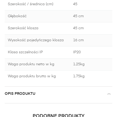
Szerokość / średnica (cm)
45
Głębokość
45 cm
Szerokość klosza
45 cm
Wysokość pojedyńczego klosza
16 cm
Klasa szczelności IP
IP20
Waga produktu netto w kg
1.25kg
Waga produktu brutto w kg
1.75kg
OPIS PRODUKTU
PODOBNE PRODUKTY