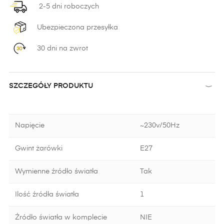
2-5 dni roboczych
Ubezpieczona przesyłka
30 dni na zwrot
SZCZEGÓŁY PRODUKTU
Napięcie
~230v/50Hz
Gwint żarówki
E27
Wymienne źródło światła
Tak
Ilość źródła światła
1
Źródło światła w komplecie
NIE