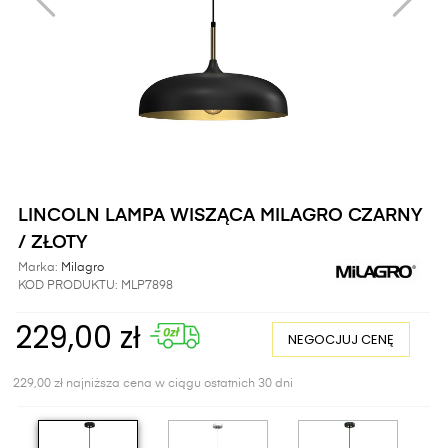
LINCOLN LAMPA WISZĄCA MILAGRO CZARNY
/ ZŁOTY
Marka:
Milagro
KOD PRODUKTU:
MLP7898
229,00 zł
NEGOCJUJ CENĘ
229,00 zł najniższa cena w ciągu ostatnich 30 dni