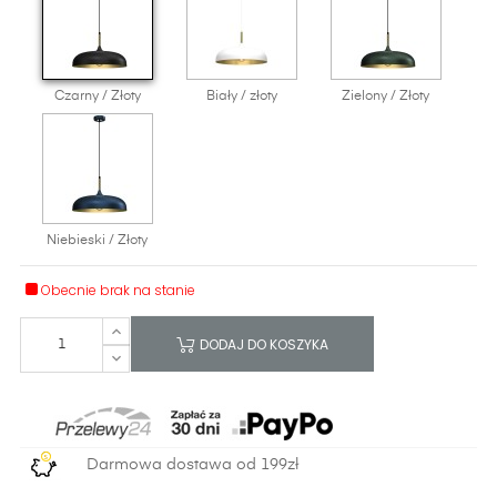
Czarny / Złoty
Biały / złoty
Zielony / Złoty
Niebieski / Złoty
Obecnie brak na stanie
DODAJ DO KOSZYKA
Darmowa dostawa od 199zł