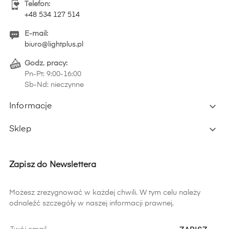
Telefon:
+48 534 127 514
E-mail:
biuro@lightplus.pl
Godz. pracy:
Pn-Pt: 9:00-16:00
Sb-Nd: nieczynne

Informacje

Sklep
Zapisz do Newslettera
Możesz zrezygnować w każdej chwili. W tym celu należy
odnaleźć szczegóły w naszej informacji prawnej.