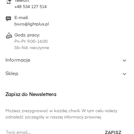
Telefon:
+48 534 127 514
E-mail:
biuro@lightplus.pl
Godz. pracy:
Pn-Pt: 9:00-16:00
Sb-Nd: nieczynne

Informacje

Sklep
Zapisz do Newslettera
Możesz zrezygnować w każdej chwili. W tym celu należy
odnaleźć szczegóły w naszej informacji prawnej.
ZAPISZ