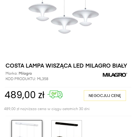
COSTA LAMPA WISZĄCA LED MILAGRO BIAŁY
Marka:
Milagro
KOD PRODUKTU:
ML358
489,00 zł
NEGOCJUJ CENĘ
489,00 zł najniższa cena w ciągu ostatnich 30 dni