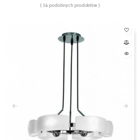
( 16 podobnych produktów )
‹
›