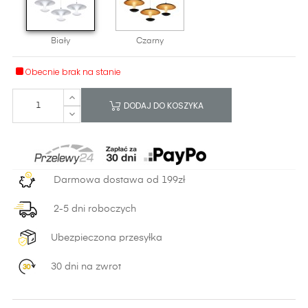
Biały
Czarny
Obecnie brak na stanie
DODAJ DO KOSZYKA
Darmowa dostawa od 199zł
2-5 dni roboczych
Ubezpieczona przesyłka
30 dni na zwrot