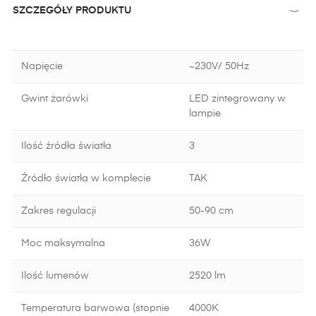
SZCZEGÓŁY PRODUKTU
Napięcie
~230V/ 50Hz
Gwint żarówki
LED zintegrowany w
lampie
Ilość źródła światła
3
Źródło światła w komplecie
TAK
Zakres regulacji
50-90 cm
Moc maksymalna
36W
Ilość lumenów
2520 lm
Temperatura barwowa (stopnie
4000K