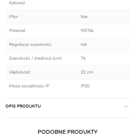
Kelvina)
PIlot
Nie
Materiał
METAL
Regulacja wysokości
tak
Szerokość / średnica (cm)
76
Głębokość
22 cm
Klasa szczelności IP
IP20
OPIS PRODUKTU
PODOBNE PRODUKTY