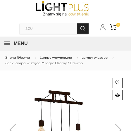
0
MENU
Strona Główna
Lampy wewnętrzne
Lampy wiszące
Jack lampa wisząca Milagro Czarny / Drewno