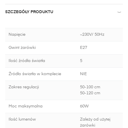
SZCZEGÓŁY PRODUKTU
Napięcie
~230V/ 50Hz
Gwint żarówki
E27
Ilość źródła światła
5
Źródło światła w komplecie
NIE
Zakres regulacji
50-100 cm
50-120 cm
Moc maksymalna
60W
Ilość lumenów
Zależy od użytej
żarówki