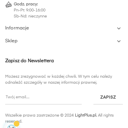
Godz. pracy:
Pn-Pt: 9:00-16:00
Sb-Nd: nieczynne

Informacje

Sklep
Zapisz do Newslettera
Możesz zrezygnować w każdej chwili. W tym celu należy
odnaleźć szczegóły w naszej informacji prawnej.
ZAPISZ
Wszelkie prawa zastrzeżone © 2024
LightPlus.pl.
All rights
reserved.