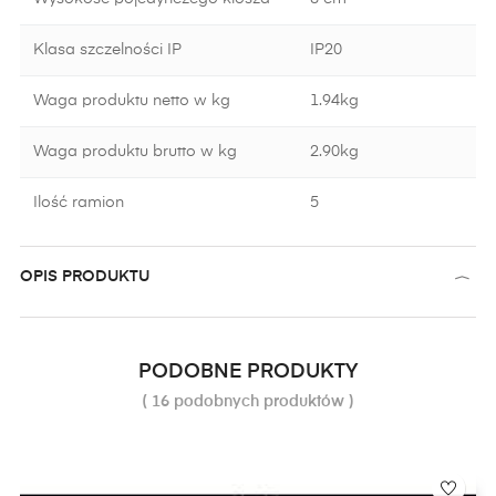
Klasa szczelności IP
IP20
Waga produktu netto w kg
1.94kg
Waga produktu brutto w kg
2.90kg
Ilość ramion
5
OPIS PRODUKTU
PODOBNE PRODUKTY
( 16 podobnych produktów )