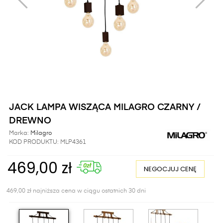
JACK LAMPA WISZĄCA MILAGRO CZARNY /
DREWNO
Marka:
Milagro
KOD PRODUKTU:
MLP4361
469,00 zł
NEGOCJUJ CENĘ
469,00 zł najniższa cena w ciągu ostatnich 30 dni