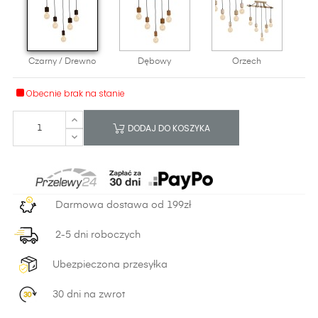
Czarny / Drewno
Dębowy
Orzech
Obecnie brak na stanie
DODAJ DO KOSZYKA
Darmowa dostawa od 199zł
2-5 dni roboczych
Ubezpieczona przesyłka
30 dni na zwrot