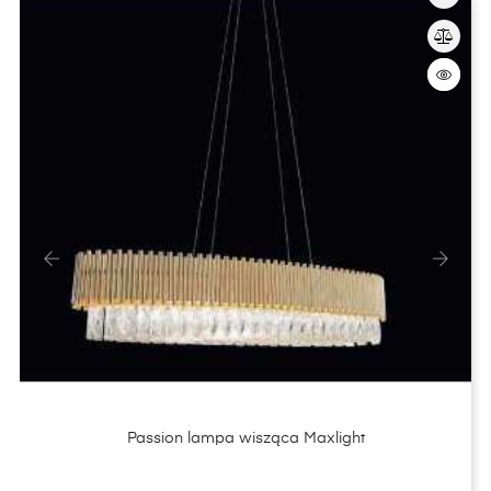
‹
›
Passion lampa wisząca Maxlight