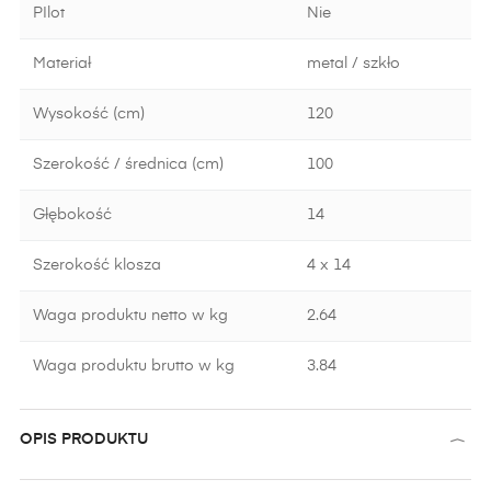
PIlot
Nie
Materiał
metal / szkło
Wysokość (cm)
120
Szerokość / średnica (cm)
100
Głębokość
14
Szerokość klosza
4 x 14
Waga produktu netto w kg
2.64
Waga produktu brutto w kg
3.84
OPIS PRODUKTU