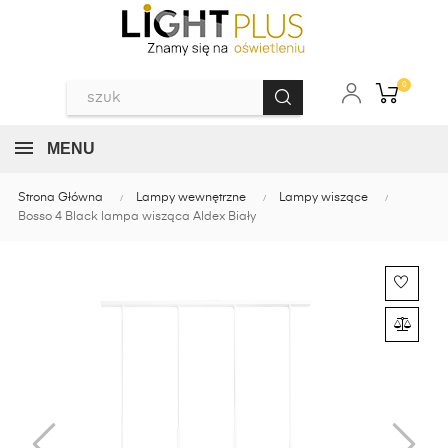
0
MENU
Strona Główna
Lampy wewnętrzne
Lampy wiszące
Bosso 4 Black lampa wisząca Aldex Biały