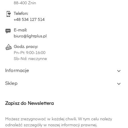
88-400 Żnin
Telefon:
+48 534 127 514
E-mail:
biuro@lightplus.pl
Godz. pracy:
Pn-Pt: 9:00-16:00
Sb-Nd: nieczynne

Informacje

Sklep
Zapisz do Newslettera
Możesz zrezygnować w każdej chwili. W tym celu należy
odnaleźć szczegóły w naszej informacji prawnej.