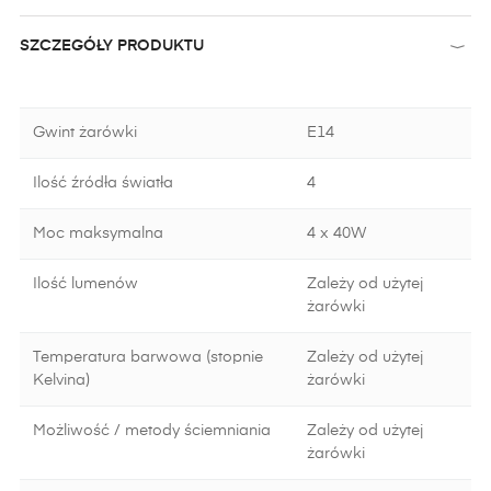
SZCZEGÓŁY PRODUKTU
Gwint żarówki
E14
Ilość źródła światła
4
Moc maksymalna
4 x 40W
Ilość lumenów
Zależy od użytej
żarówki
Temperatura barwowa (stopnie
Zależy od użytej
Kelvina)
żarówki
Możliwość / metody ściemniania
Zależy od użytej
żarówki