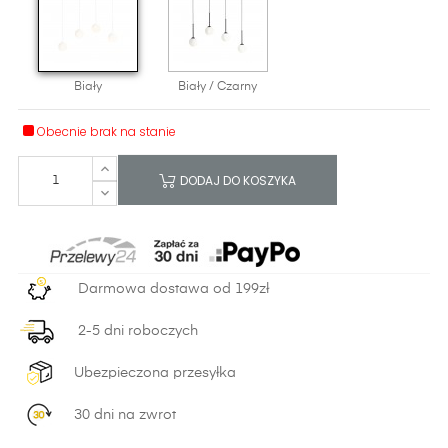
Biały
Biały / Czarny
Obecnie brak na stanie
DODAJ DO KOSZYKA
Darmowa dostawa od 199zł
2-5 dni roboczych
Ubezpieczona przesyłka
30 dni na zwrot