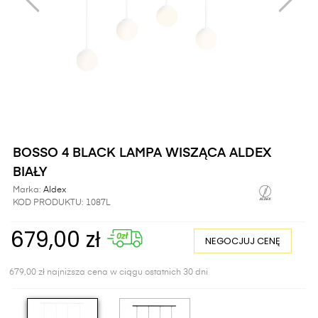
BOSSO 4 BLACK LAMPA WISZĄCA ALDEX
BIAŁY
Marka:
Aldex
KOD PRODUKTU:
1087L
679,00 zł
NEGOCJUJ CENĘ
679,00 zł najniższa cena w ciągu ostatnich 30 dni