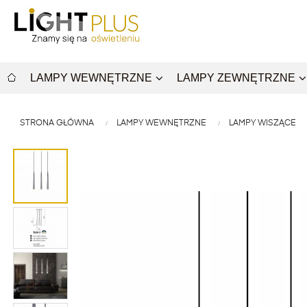
LAMPY WEWNĘTRZNE
LAMPY ZEWNĘTRZNE
STRONA GŁÓWNA
LAMPY WEWNĘTRZNE
LAMPY WISZĄCE