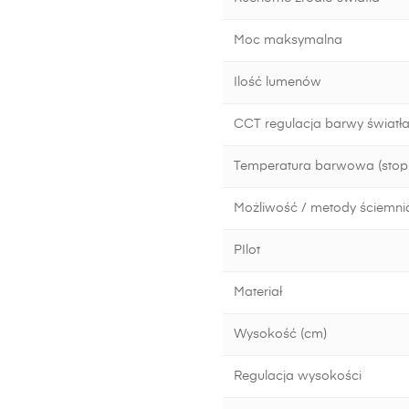
Moc maksymalna
Ilość lumenów
CCT regulacja barwy światła
Temperatura barwowa (stopn
Możliwość / metody ściemni
PIlot
Materiał
Wysokość (cm)
Regulacja wysokości