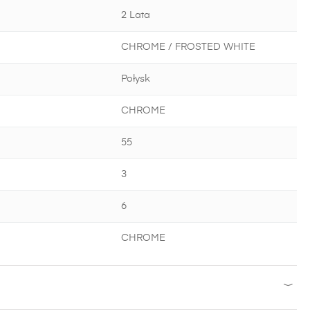
2 Lata
CHROME / FROSTED WHITE
Połysk
CHROME
55
3
6
CHROME