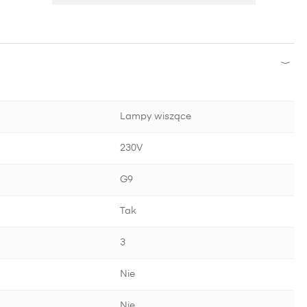
Lampy wiszące
230V
G9
Tak
3
Nie
Nie