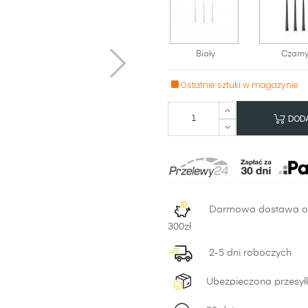
Biały
Czarn
Ostatnie sztuki w magazynie
DODA
Darmowa dostawa 
300zł
2-5 dni roboczych
Ubezpieczona przesył