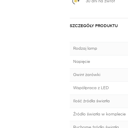
30 dni na zwrot
SZCZEGÓŁY PRODUKTU
Rodzaj lamp
Napięcie
Gwint żarówki
Współpraca z LED
Ilość źródła światła
Źródło światła w komplecie
Ruchome źródło światła