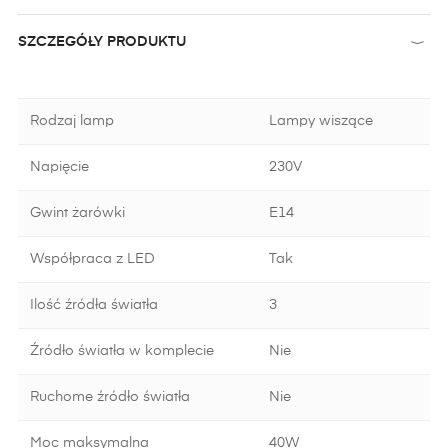
SZCZEGÓŁY PRODUKTU
Rodzaj lamp
Lampy wiszące
Napięcie
230V
Gwint żarówki
E14
Współpraca z LED
Tak
Ilość źródła światła
3
Źródło światła w komplecie
Nie
Ruchome źródło światła
Nie
Moc maksymalna
40W