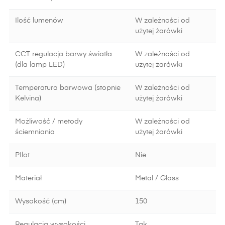
Ilość lumenów
W zależności od
użytej żarówki
CCT regulacja barwy światła
W zależności od
(dla lamp LED)
użytej żarówki
Temperatura barwowa (stopnie
W zależności od
Kelvina)
użytej żarówki
Możliwość / metody
W zależności od
ściemniania
użytej żarówki
PIlot
Nie
Materiał
Metal / Glass
Wysokość (cm)
150
Regulacja wysokości
Tak