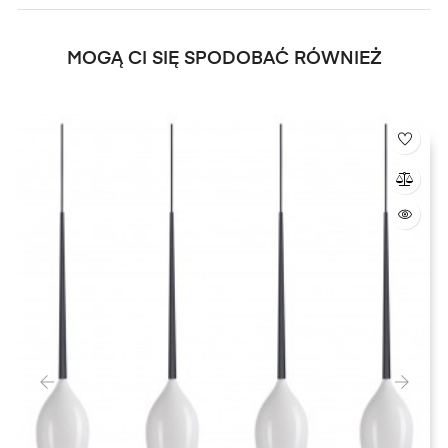
MOGĄ CI SIĘ SPODOBAĆ RÓWNIEŻ
‹
›