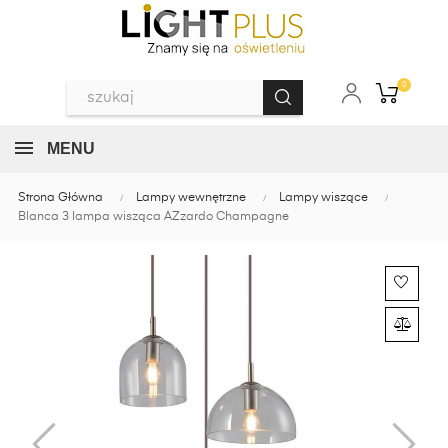
0
MENU
Strona Główna
Lampy wewnętrzne
Lampy wiszące
Blanca 3 lampa wisząca AZzardo Champagne