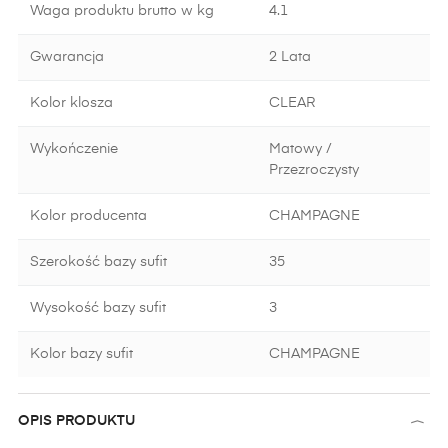
Waga produktu brutto w kg
4.1
Gwarancja
2 Lata
Kolor klosza
CLEAR
Wykończenie
Matowy /
Przezroczysty
Kolor producenta
CHAMPAGNE
Szerokość bazy sufit
35
Wysokość bazy sufit
3
Kolor bazy sufit
CHAMPAGNE
OPIS PRODUKTU