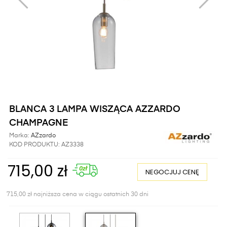
BLANCA 3 LAMPA WISZĄCA AZZARDO
CHAMPAGNE
Marka:
AZzardo
KOD PRODUKTU:
AZ3338
715,00 zł
NEGOCJUJ CENĘ
715,00 zł najniższa cena w ciągu ostatnich 30 dni