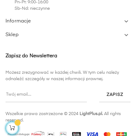
Pn-Pt: 9:00-16:00
Sb-Nd: nieczynne

Informacje

Sklep
Zapisz do Newslettera
Możesz zrezygnować w każdej chwili. W tym celu należy
odnaleźć szczegóły w naszej informacji prawnej.
ZAPISZ
Wszelkie prawa zastrzeżone © 2024
LightPlus.pl.
All rights
reserved.