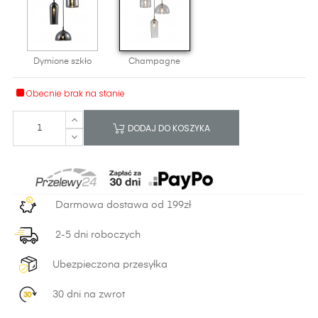
Dymione szkło
Champagne
Obecnie brak na stanie
DODAJ DO KOSZYKA
Darmowa dostawa od 199zł
2-5 dni roboczych
Ubezpieczona przesyłka
30 dni na zwrot