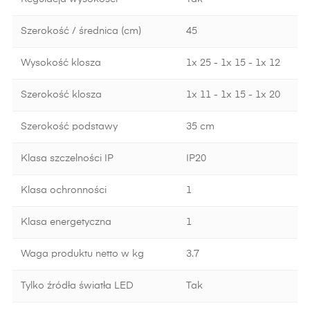
Szerokość / średnica (cm)
45
Wysokość klosza
1x 25 - 1x 15 - 1x 12
Szerokość klosza
1x 11 - 1x 15 - 1x 20
Szerokość podstawy
35 cm
Klasa szczelności IP
IP20
Klasa ochronności
1
Klasa energetyczna
1
Waga produktu netto w kg
3.7
Tylko źródła światła LED
Tak