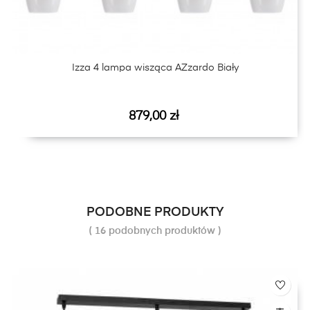
Izza 4 lampa wisząca AZzardo Biały
Cena
879,00 zł
PODOBNE PRODUKTY
( 16 podobnych produktów )