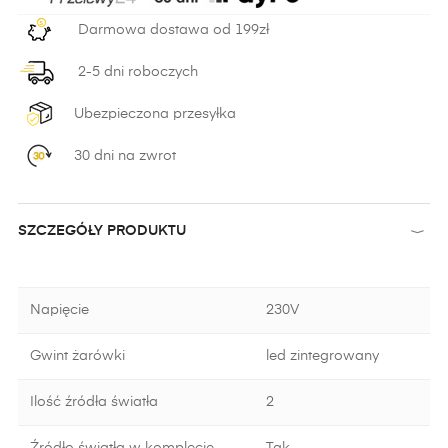
Darmowa dostawa od 199zł
2-5 dni roboczych
Ubezpieczona przesyłka
30 dni na zwrot
SZCZEGÓŁY PRODUKTU
Napięcie
230V
Gwint żarówki
led zintegrowany
Ilość źródła światła
2