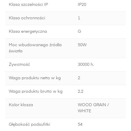
Klasa szczelności IP
IP20
Klasa ochronności
1
Klasa energetyczna
G
Moc wbudowanego źródła
50W
światła
Żywotność
30000 h.
Waga produktu netto w kg
2
Waga produktu brutto w kg
2.2
Kolor klosza
WOOD GRAIN /
WHITE
Głębokość podsufitki
54