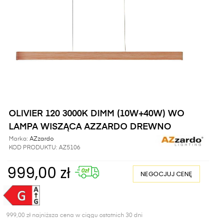
OLIVIER 120 3000K DIMM (10W+40W) WO
LAMPA WISZĄCA AZZARDO DREWNO
Marka:
AZzardo
KOD PRODUKTU:
AZ5106
999,00 zł
NEGOCJUJ CENĘ
999,00 zł najniższa cena w ciągu ostatnich 30 dni