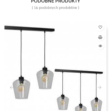
PODOBNE PRODUKTY
( 16 podobnych produktów )
‹
›