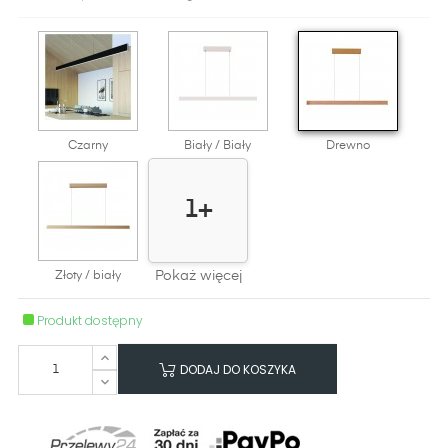
Czarny
Biały / Biały
Drewno
1+
Pokaż więcej
Złoty / biały
Produkt dostępny
DODAJ DO KOSZYKA