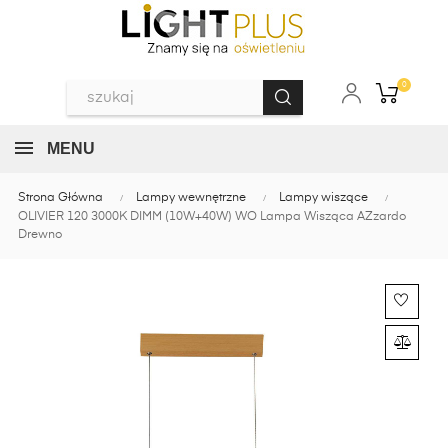
0
MENU
Strona Główna
Lampy wewnętrzne
Lampy wiszące
OLIVIER 120 3000K DIMM (10W+40W) WO Lampa Wisząca AZzardo
Drewno