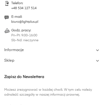
Telefon:
+48 534 127 514
E-mail:
biuro@lightplus.pl
Godz. pracy:
Pn-Pt: 9:00-16:00
Sb-Nd: nieczynne

Informacje

Sklep
Zapisz do Newslettera
Możesz zrezygnować w każdej chwili. W tym celu należy
odnaleźć szczegóły w naszej informacji prawnej.