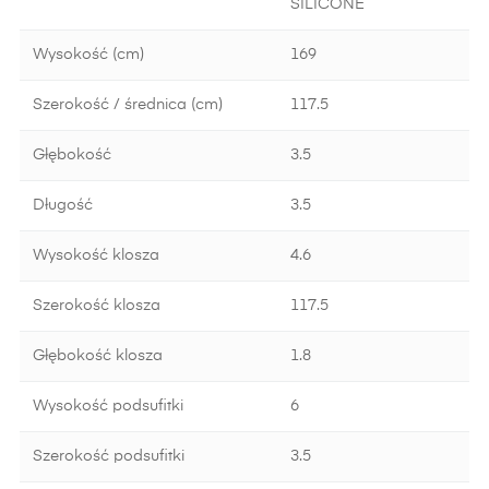
SILICONE
Wysokość (cm)
169
Szerokość / średnica (cm)
117.5
Głębokość
3.5
Długość
3.5
Wysokość klosza
4.6
Szerokość klosza
117.5
Głębokość klosza
1.8
Wysokość podsufitki
6
Szerokość podsufitki
3.5