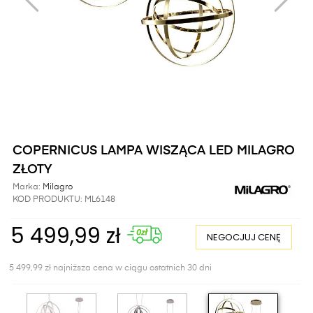
COPERNICUS LAMPA WISZĄCA LED MILAGRO
ZŁOTY
Marka:
Milagro
KOD PRODUKTU:
ML6148
5 499,99 zł
NEGOCJUJ CENĘ
5 499,99 zł najniższa cena w ciągu ostatnich 30 dni