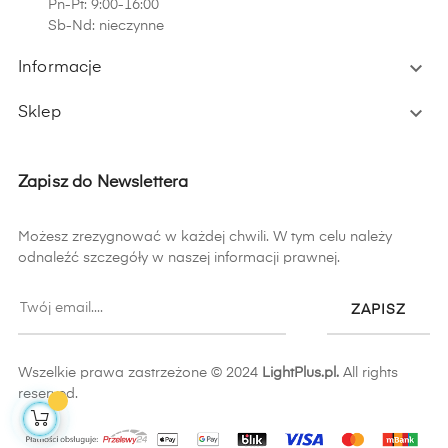
Pn-Pt: 9:00-16:00
Sb-Nd: nieczynne

Informacje

Sklep
Zapisz do Newslettera
Możesz zrezygnować w każdej chwili. W tym celu należy
odnaleźć szczegóły w naszej informacji prawnej.
ZAPISZ
Wszelkie prawa zastrzeżone © 2024
LightPlus.pl.
All rights
reserved.