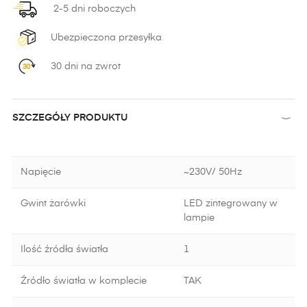
2-5 dni roboczych
Ubezpieczona przesyłka
30 dni na zwrot
SZCZEGÓŁY PRODUKTU
Napięcie
~230V/ 50Hz
Gwint żarówki
LED zintegrowany w
lampie
Ilość źródła światła
1
Źródło światła w komplecie
TAK