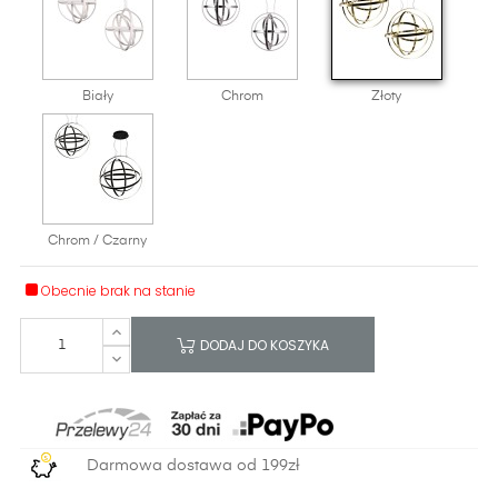
Biały
Chrom
Złoty
Chrom / Czarny
Obecnie brak na stanie
DODAJ DO KOSZYKA
Darmowa dostawa od 199zł