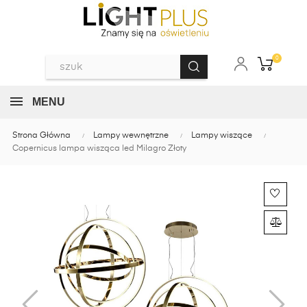
0
MENU
Strona Główna
Lampy wewnętrzne
Lampy wiszące
Copernicus lampa wisząca led Milagro Złoty