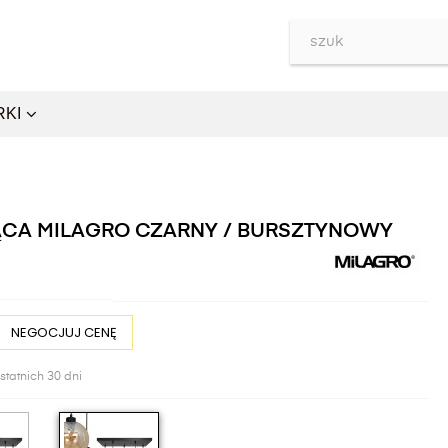
RKI
ĄCA MILAGRO CZARNY / BURSZTYNOWY
NEGOCJUJ CENĘ
statnich 30 dni