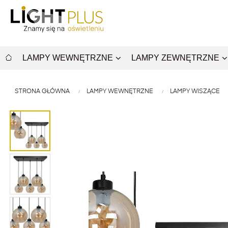
LAMPY WEWNĘTRZNE
LAMPY ZEWNĘTRZNE
STRONA GŁÓWNA
LAMPY WEWNĘTRZNE
LAMPY WISZĄCE