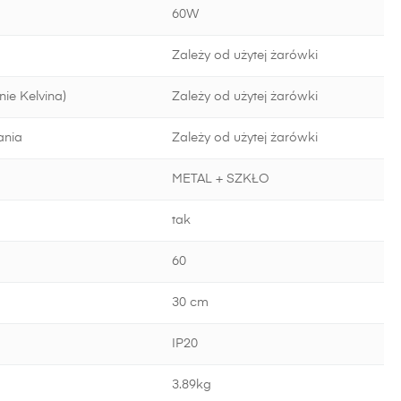
60W
Zależy od użytej żarówki
ie Kelvina)
Zależy od użytej żarówki
ania
Zależy od użytej żarówki
METAL + SZKŁO
tak
60
30 cm
IP20
3.89kg