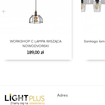
‹
WORKSHOP C LAMPA WISZĄCA
Santiago lam
NOWODVORSKI
Cena
189,00 zł
Adres