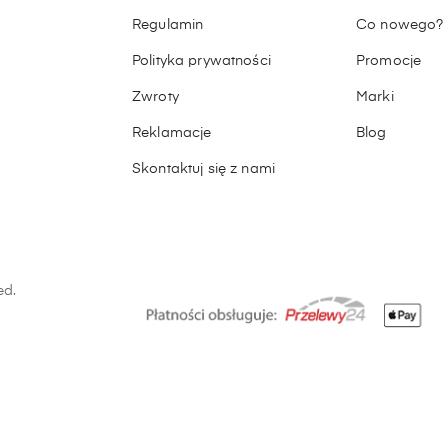
Regulamin
Co nowego?
Polityka prywatności
Promocje
Zwroty
Marki
Reklamacje
Blog
Skontaktuj się z nami
ed.