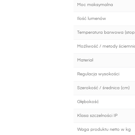
Moc maksymalna
Ilość lumenów
Temperatura barwowa (stopn
Możliwość / metody ściemni
Materiał
Regulacja wysokości
Szerokość / średnica (cm)
Głębokość
Klasa szczelności IP
Waga produktu netto w kg