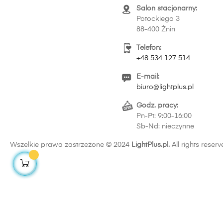
Salon stacjonarny:
Potockiego 3
88-400 Żnin
Telefon:
+48 534 127 514
E-mail:
biuro@lightplus.pl
Godz. pracy:
Pn-Pt: 9:00-16:00
Sb-Nd: nieczynne
Wszelkie prawa zastrzeżone © 2024
LightPlus.pl.
All rights reserv