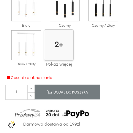
Biały
Czarny
Czarny / Złoty
2+
Pokaż więcej
Biały / złoty
Obecnie brak na stanie
DODAJ DO KOSZYKA
Darmowa dostawa od 199zł