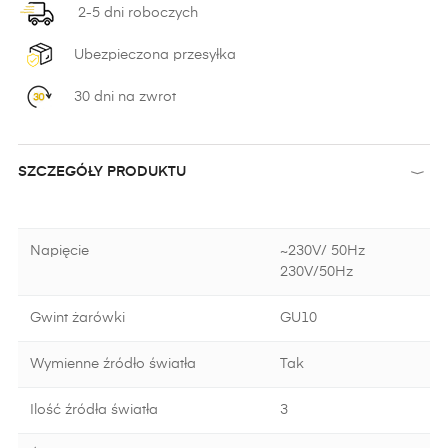
2-5 dni roboczych
Ubezpieczona przesyłka
30 dni na zwrot
SZCZEGÓŁY PRODUKTU
Napięcie
~230V/ 50Hz
230V/50Hz
Gwint żarówki
GU10
Wymienne źródło światła
Tak
Ilość źródła światła
3