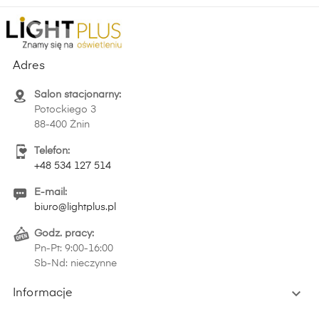
Adres
Salon stacjonarny:
Potockiego 3
88-400 Żnin
Telefon:
+48 534 127 514
E-mail:
biuro@lightplus.pl
Godz. pracy:
Pn-Pt: 9:00-16:00
Sb-Nd: nieczynne

Informacje