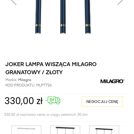
JOKER LAMPA WISZĄCA MILAGRO
GRANATOWY / ZŁOTY
Marka:
Milagro
KOD PRODUKTU:
MLP7726
330,00 zł
NEGOCJUJ CENĘ
330,00 zł najniższa cena w ciągu ostatnich 30 dni