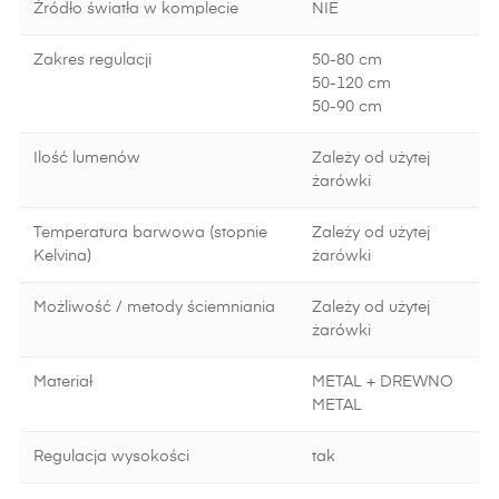
Źródło światła w komplecie
NIE
Zakres regulacji
50-80 cm
50-120 cm
50-90 cm
Ilość lumenów
Zależy od użytej
żarówki
Temperatura barwowa (stopnie
Zależy od użytej
Kelvina)
żarówki
Możliwość / metody ściemniania
Zależy od użytej
żarówki
Materiał
METAL + DREWNO
METAL
Regulacja wysokości
tak