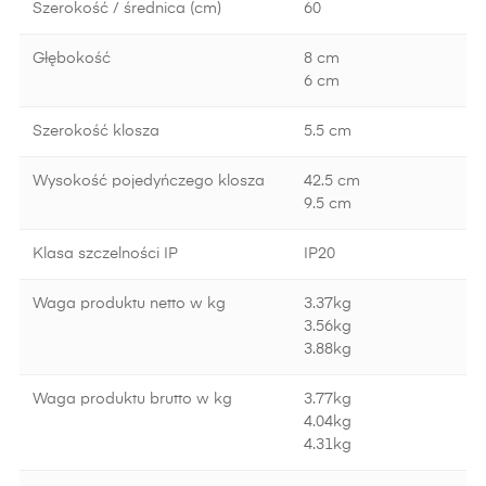
Szerokość / średnica (cm)
60
Głębokość
8 cm
6 cm
Szerokość klosza
5.5 cm
Wysokość pojedyńczego klosza
42.5 cm
9.5 cm
Klasa szczelności IP
IP20
Waga produktu netto w kg
3.37kg
3.56kg
3.88kg
Waga produktu brutto w kg
3.77kg
4.04kg
4.31kg