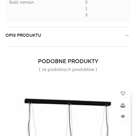
Ilość ramion
3
1
3
OPIS PRODUKTU
PODOBNE PRODUKTY
( 16 podobnych produktów )