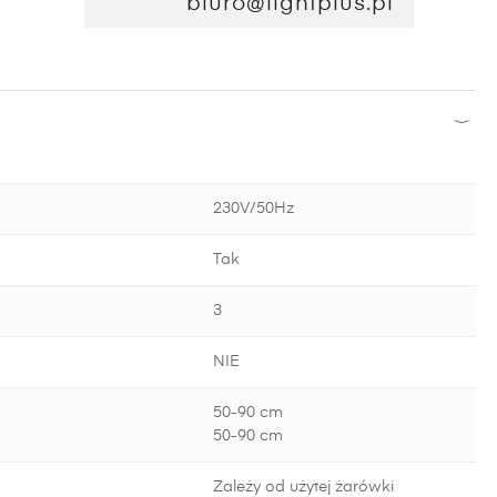
biuro@lightplus.pl
230V/50Hz
Tak
3
NIE
50-90 cm
50-90 cm
Zależy od użytej żarówki