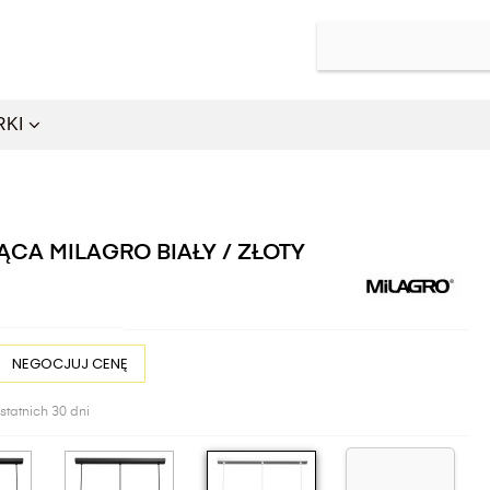
RKI
CA MILAGRO BIAŁY / ZŁOTY
NEGOCJUJ CENĘ
statnich 30 dni