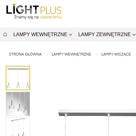
LAMPY WEWNĘTRZNE
LAMPY ZEWNĘTRZNE
STRONA GŁÓWNA
LAMPY WEWNĘTRZNE
LAMPY WISZĄCE