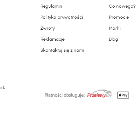
Regulamin
Co nowego?
Polityka prywatności
Promocje
Zwroty
Marki
Reklamacje
Blog
Skontaktuj się z nami
ed.