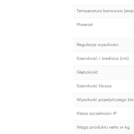
Temperatura barwowa (stopn
Materiał
Regulacja wysokości
Szerokość / średnica (cm)
Głębokość
Szerokość klosza
Wysokość pojedyńczego klo
Klasa szczelności IP
Waga produktu netto w kg