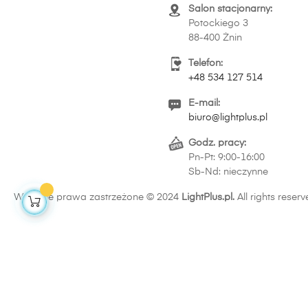
Salon stacjonarny:
Potockiego 3
88-400 Żnin
Telefon:
+48 534 127 514
E-mail:
biuro@lightplus.pl
Godz. pracy:
Pn-Pt: 9:00-16:00
Sb-Nd: nieczynne
Wszelkie prawa zastrzeżone © 2024
LightPlus.pl.
All rights reserv