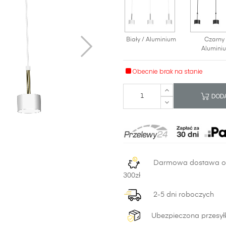
Biały / Aluminium
Czarny 
Alumini
Obecnie brak na stanie
DODA
Darmowa dostawa 
300zł
2-5 dni roboczych
Ubezpieczona przesył