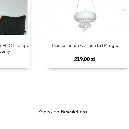
›
+ PILOT Lampa
Bianco lampa wisząca led Milagro
zarny
Cena
219,00 zł
Zapisz do Newslettera