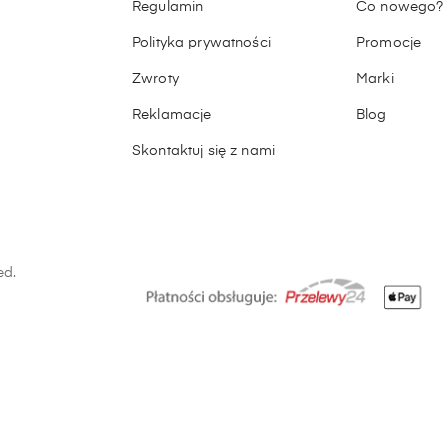
Regulamin
Co nowego?
Polityka prywatności
Promocje
Zwroty
Marki
Reklamacje
Blog
Skontaktuj się z nami
ed.