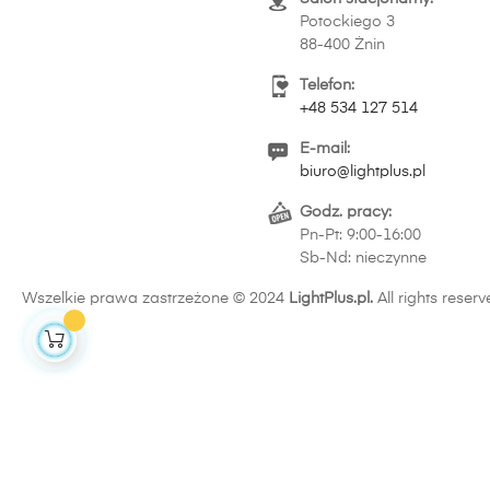
Potockiego 3
88-400 Żnin
Telefon:
+48 534 127 514
E-mail:
biuro@lightplus.pl
Godz. pracy:
Pn-Pt: 9:00-16:00
Sb-Nd: nieczynne
Wszelkie prawa zastrzeżone © 2024
LightPlus.pl.
All rights reserv