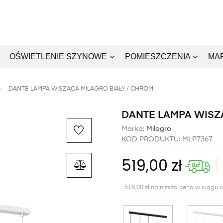
OŚWIETLENIE SZYNOWE
POMIESZCZENIA
MA
DANTE LAMPA WISZĄCA MILAGRO BIAŁY / CHROM
DANTE LAMPA WISZ
Marka:
Milagro
KOD PRODUKTU:
MLP7367
519,00 zł
519,00 zł najniższa cena w ciągu o