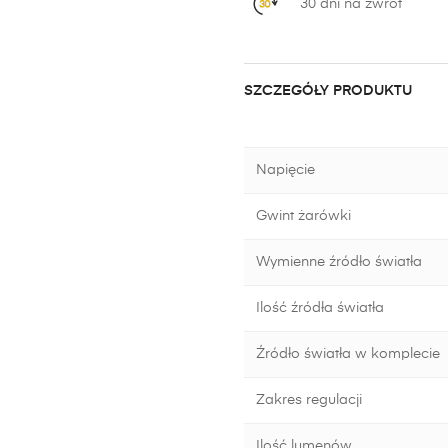
30 dni na zwrot
SZCZEGÓŁY PRODUKTU
Napięcie
Gwint żarówki
Wymienne źródło światła
Ilość źródła światła
Źródło światła w komplecie
Zakres regulacji
Ilość lumenów