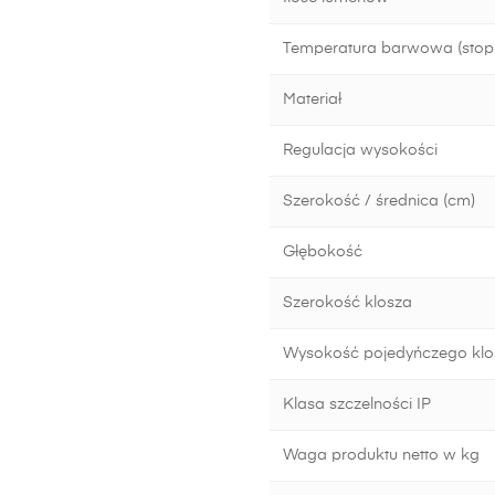
Temperatura barwowa (stopn
Materiał
Regulacja wysokości
Szerokość / średnica (cm)
Głębokość
Szerokość klosza
Wysokość pojedyńczego klo
Klasa szczelności IP
Waga produktu netto w kg