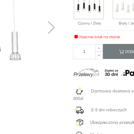
Czarny / Złoty
Biały / zł
Obecnie brak na stanie
DODA
Darmowa dostawa 
300zł
2-5 dni roboczych
Ubezpieczona przesył