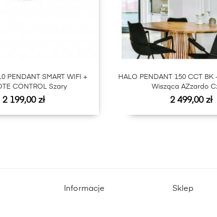
110 PENDANT SMART WIFI +
HALO PENDANT 150 CCT BK 
TE CONTROL Szary
Wisząca AZzardo C
Cena
Cena
2 199,00 zł
2 499,00 zł
Informacje
Sklep