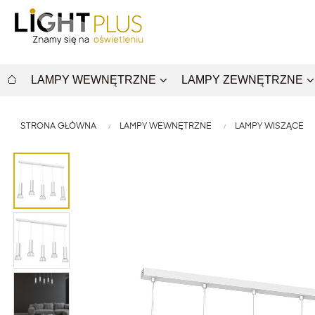
LAMPY WEWNĘTRZNE
LAMPY ZEWNĘTRZNE
STRONA GŁÓWNA
LAMPY WEWNĘTRZNE
LAMPY WISZĄCE