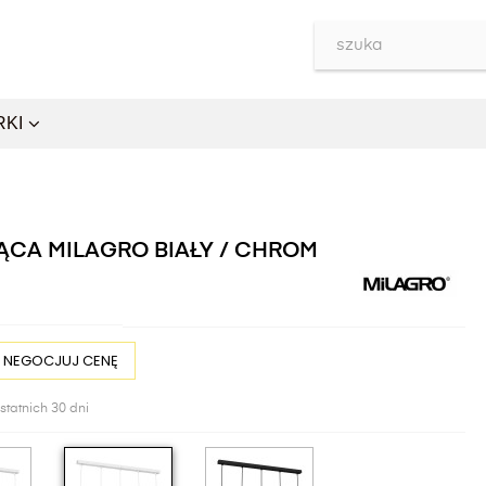
RKI
ĄCA MILAGRO BIAŁY / CHROM
NEGOCJUJ CENĘ
statnich 30 dni