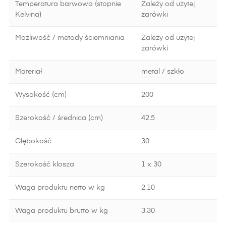
Temperatura barwowa (stopnie
Zależy od użytej
Kelvina)
żarówki
Możliwość / metody ściemniania
Zależy od użytej
żarówki
Materiał
metal / szkło
Wysokość (cm)
200
Szerokość / średnica (cm)
42.5
Głębokość
30
Szerokość klosza
1 x 30
Waga produktu netto w kg
2.10
Waga produktu brutto w kg
3.30