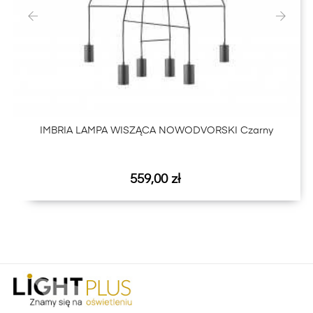
‹
›
IMBRIA LAMPA WISZĄCA NOWODVORSKI Czarny
Cena
559,00 zł