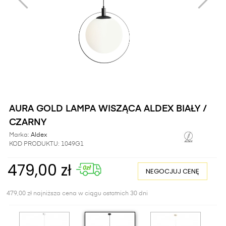
AURA GOLD LAMPA WISZĄCA ALDEX BIAŁY /
CZARNY
Marka:
Aldex
KOD PRODUKTU:
1049G1
479,00 zł
NEGOCJUJ CENĘ
479,00 zł najniższa cena w ciągu ostatnich 30 dni