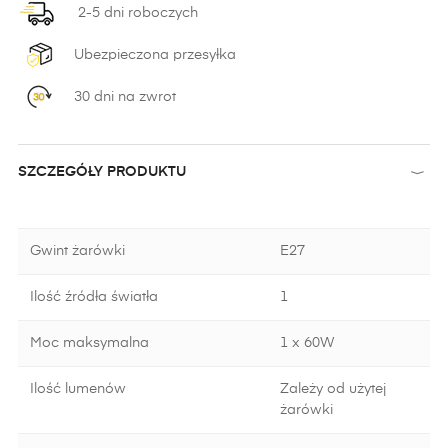
2-5 dni roboczych
Ubezpieczona przesyłka
30 dni na zwrot
SZCZEGÓŁY PRODUKTU
Gwint żarówki
E27
Ilość źródła światła
1
Moc maksymalna
1 x 60W
Ilość lumenów
Zależy od użytej
żarówki