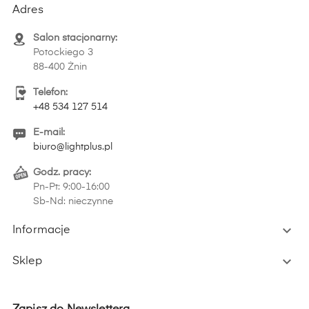
Adres
Salon stacjonarny:
Potockiego 3
88-400 Żnin
Telefon:
+48 534 127 514
E-mail:
biuro@lightplus.pl
Godz. pracy:
Pn-Pt: 9:00-16:00
Sb-Nd: nieczynne

Informacje

Sklep