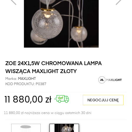
ZOE 24X1,5W CHROMOWANA LAMPA
WISZĄCA MAXLIGHT ZŁOTY
Marka:
MAXLIGHT
KOD PRODUKTU:
P0387
11 880,00 zł
NEGOCJUJ CENĘ
11 880,00 zł najniższa cena w ciągu ostatnich 30 dni