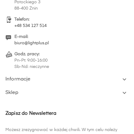
Potockiego 3
88-400 Żnin
Telefon:
+48 534 127 514
E-mail:
biuro@lightplus.pl
Godz. pracy:
Pn-Pt: 9:00-16:00
Sb-Nd: nieczynne

Informacje

Sklep
Zapisz do Newslettera
Możesz zrezygnować w każdej chwili. W tym celu należy