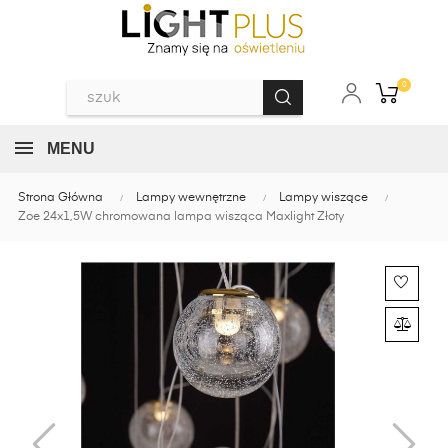
0
MENU
Strona Główna
Lampy wewnętrzne
Lampy wiszące
Zoe 24x1,5W chromowana lampa wisząca Maxlight Złoty