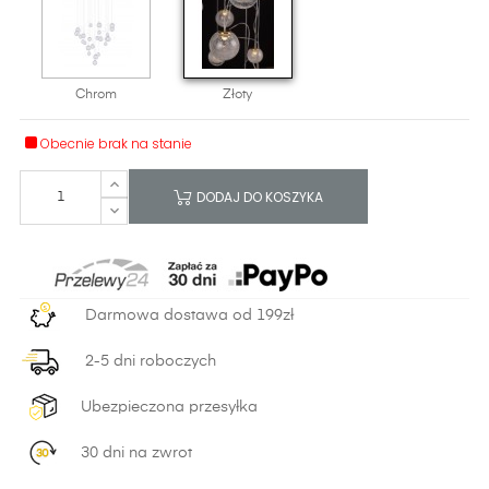
Chrom
Złoty
Obecnie brak na stanie
DODAJ DO KOSZYKA
Darmowa dostawa od 199zł
2-5 dni roboczych
Ubezpieczona przesyłka
30 dni na zwrot