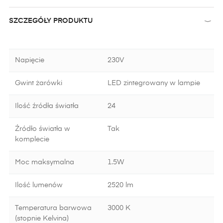
SZCZEGÓŁY PRODUKTU
Napięcie
230V
Gwint żarówki
LED zintegrowany w lampie
Ilość źródła światła
24
Źródło światła w
Tak
komplecie
Moc maksymalna
1.5W
Ilość lumenów
2520 lm
Temperatura barwowa
3000 K
(stopnie Kelvina)