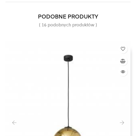
PODOBNE PRODUKTY
( 16 podobnych produktów )
‹
›