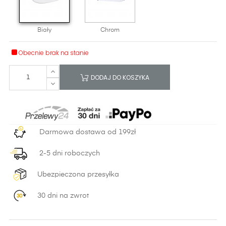
Biały
Chrom
Obecnie brak na stanie
DODAJ DO KOSZYKA
Darmowa dostawa od 199zł
2-5 dni roboczych
Ubezpieczona przesyłka
30 dni na zwrot