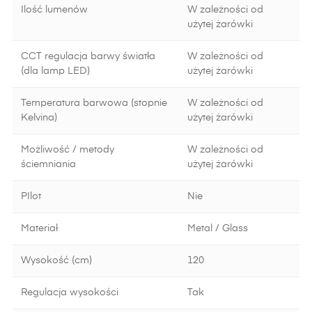
Ilość lumenów
W zależności od
użytej żarówki
CCT regulacja barwy światła
W zależności od
(dla lamp LED)
użytej żarówki
Temperatura barwowa (stopnie
W zależności od
Kelvina)
użytej żarówki
Możliwość / metody
W zależności od
ściemniania
użytej żarówki
PIlot
Nie
Materiał
Metal / Glass
Wysokość (cm)
120
Regulacja wysokości
Tak