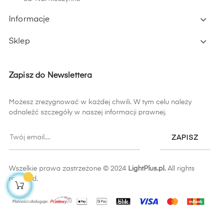

Informacje

Sklep
Zapisz do Newslettera
Możesz zrezygnować w każdej chwili. W tym celu należy
odnaleźć szczegóły w naszej informacji prawnej.
ZAPISZ
Wszelkie prawa zastrzeżone © 2024
LightPlus.pl.
All rights
reserved.