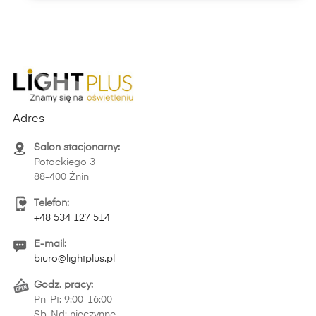
Adres
Salon stacjonarny:
Potockiego 3
88-400 Żnin
Telefon:
+48 534 127 514
E-mail:
biuro@lightplus.pl
Godz. pracy:
Pn-Pt: 9:00-16:00
Sb-Nd: nieczynne