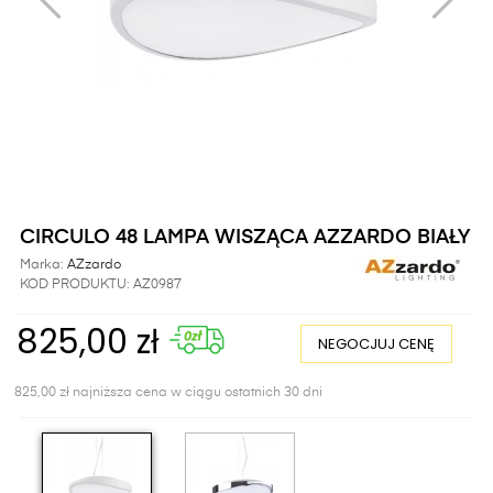
CIRCULO 48 LAMPA WISZĄCA AZZARDO BIAŁY
Marka:
AZzardo
KOD PRODUKTU:
AZ0987
825,00 zł
NEGOCJUJ CENĘ
825,00 zł najniższa cena w ciągu ostatnich 30 dni