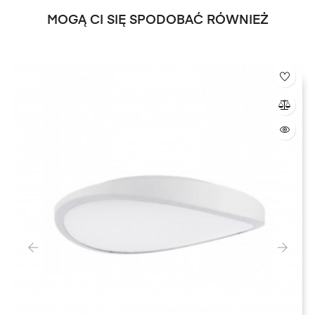
MOGĄ CI SIĘ SPODOBAĆ RÓWNIEŻ
‹
›