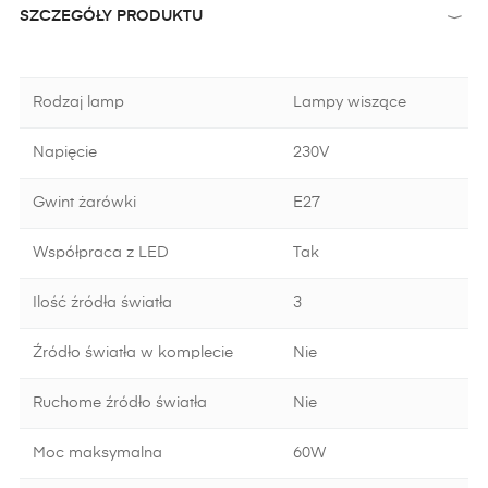
SZCZEGÓŁY PRODUKTU
Rodzaj lamp
Lampy wiszące
Napięcie
230V
Gwint żarówki
E27
Współpraca z LED
Tak
Ilość źródła światła
3
Źródło światła w komplecie
Nie
Ruchome źródło światła
Nie
Moc maksymalna
60W