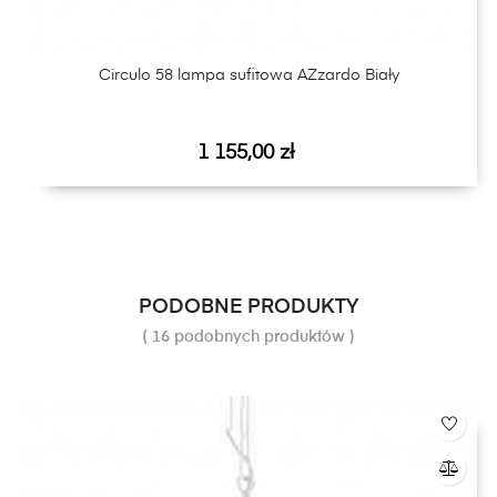
Circulo 58 lampa sufitowa AZzardo Biały
Cena
1 155,00 zł
PODOBNE PRODUKTY
( 16 podobnych produktów )