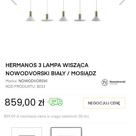
HERMANOS 3 LAMPA WISZĄCA
NOWODVORSKI BIAŁY / MOSIĄDZ
Marka:
NOWODVORSKI
KOD PRODUKTU:
8033
859,00 zł
NEGOCJUJ CENĘ
859,00 zł najniższa cena w ciągu ostatnich 30 dni