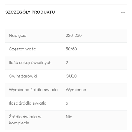
SZCZEGÓŁY PRODUKTU
Napięcie
220-230
Częstotliwość
50/60
Ilość sekcji świetlnych
2
Gwint żarówki
GU10
Wymienne źródło światła
Wymienne
Ilość źródła światła
5
Źródło światła w
Nie
komplecie