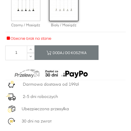
Czarny / Mosiądz
Biały / Mosiądz
Obecnie brak na stanie
DODAJ DO KOSZYKA
Darmowa dostawa od 199zł
2-5 dni roboczych
Ubezpieczona przesyłka
30 dni na zwrot