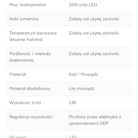
Moc maksymalna
10W only LED
Ilość lumenów
Zależy od użytej żarówki
Temperatura barwowa
Zależy od użytej żarówki
(stopnie Kelvina)
Możliwość / metody
Zależy od użytej żarówki
ściemniania
Materiał
Stal / Mosiądz
Materiał dodatkowy
Lity mosiądz
Wysokość (cm)
130
Regulacja wysokości
Możliwa przez elektryka z
uprawnieniami SEP
Długość
132