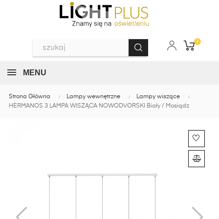
0
MENU
Strona Główna
Lampy wewnętrzne
Lampy wiszące
HERMANOS 3 LAMPA WISZĄCA NOWODVORSKI Biały / Mosiądz