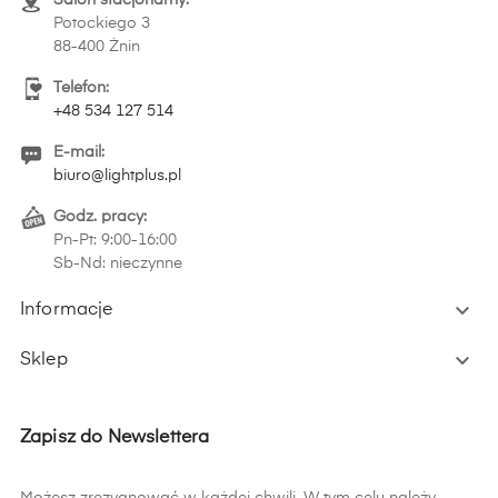
Salon stacjonarny:
Potockiego 3
88-400 Żnin
Telefon:
+48 534 127 514
E-mail:
biuro@lightplus.pl
Godz. pracy:
Pn-Pt: 9:00-16:00
Sb-Nd: nieczynne

Informacje

Sklep
Zapisz do Newslettera