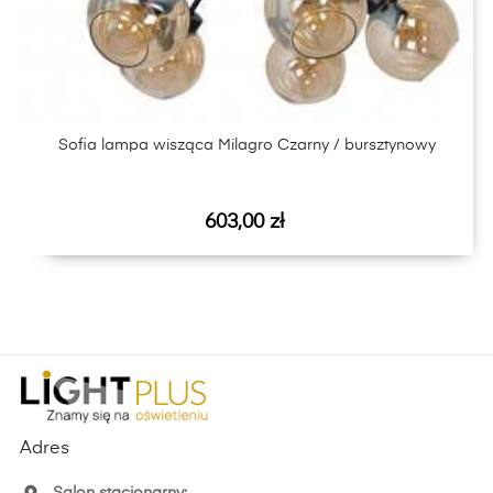
Sofia lampa wisząca Milagro Czarny / bursztynowy
Cena
603,00 zł
Adres