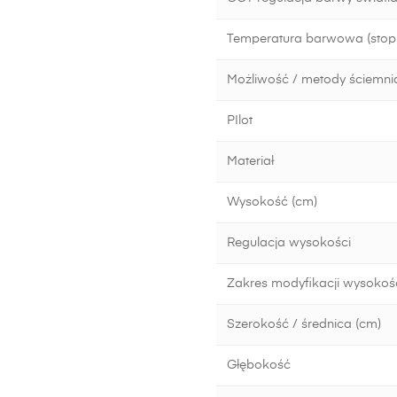
Temperatura barwowa (stopn
Możliwość / metody ściemni
PIlot
Materiał
Wysokość (cm)
Regulacja wysokości
Zakres modyfikacji wysokoś
Szerokość / średnica (cm)
Głębokość