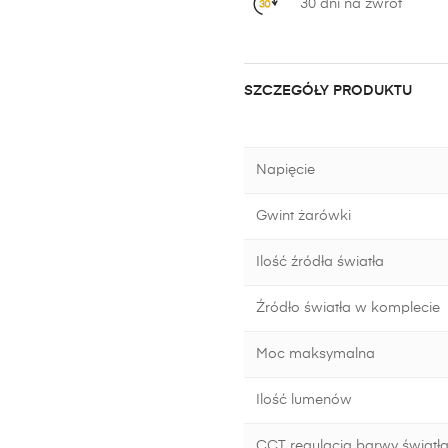
30 dni na zwrot
SZCZEGÓŁY PRODUKTU
Napięcie
Gwint żarówki
Ilość źródła światła
Źródło światła w komplecie
Moc maksymalna
Ilość lumenów
CCT regulacja barwy światła