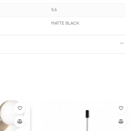
5.6
MATTE BLACK