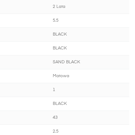
2 Lata
5.5
BLACK
BLACK
SAND BLACK
Matowa
1
BLACK
43
2.5