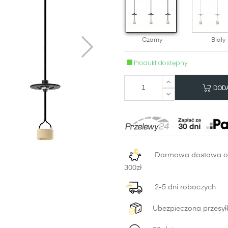
Czarny
Biały
Produkt dostępny
DODA
Darmowa dostawa 
300zł
2-5 dni roboczych
Ubezpieczona przesył