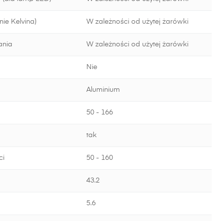
ie Kelvina)
W zależności od użytej żarówki
ania
W zależności od użytej żarówki
Nie
Aluminium
50 - 166
tak
ci
50 - 160
43.2
5.6