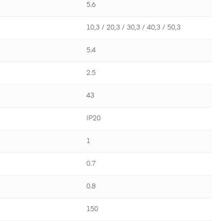
5.6
10,3 / 20,3 / 30,3 / 40,3 / 50,3
5.4
2.5
43
IP20
1
0.7
0.8
150