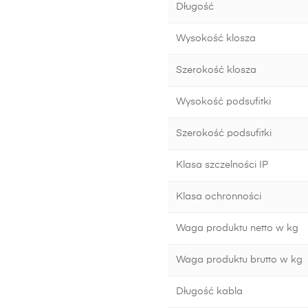
Długość
Wysokość klosza
Szerokość klosza
Wysokość podsufitki
Szerokość podsufitki
Klasa szczelności IP
Klasa ochronności
Waga produktu netto w kg
Waga produktu brutto w kg
Długość kabla