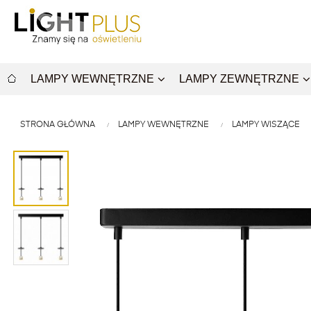
LAMPY WEWNĘTRZNE
LAMPY ZEWNĘTRZNE
STRONA GŁÓWNA
LAMPY WEWNĘTRZNE
LAMPY WISZĄCE