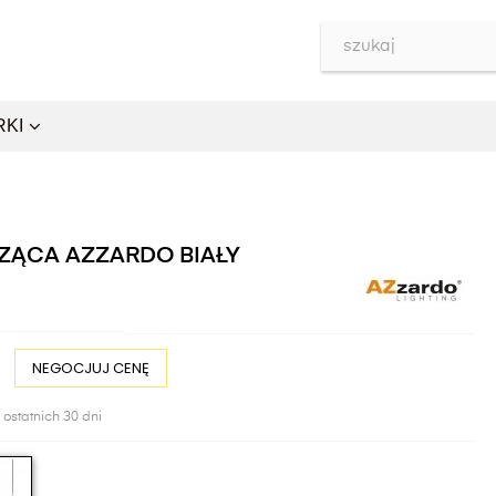
RKI
SZĄCA AZZARDO BIAŁY
NEGOCJUJ CENĘ
 ostatnich 30 dni