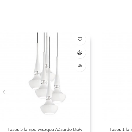
‹
Tasos 5 lampa wisząca AZzardo Biały
Tasos 1 la