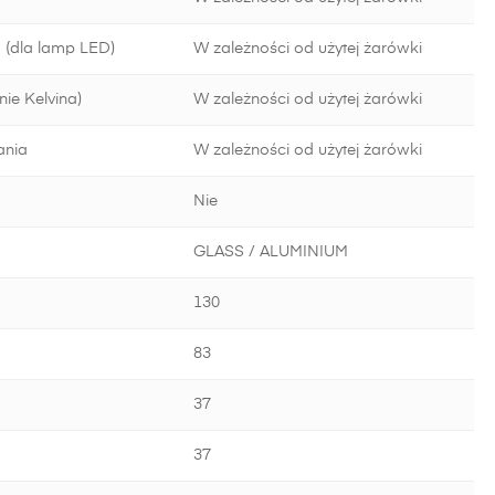
 (dla lamp LED)
W zależności od użytej żarówki
ie Kelvina)
W zależności od użytej żarówki
ania
W zależności od użytej żarówki
Nie
GLASS / ALUMINIUM
130
83
37
37