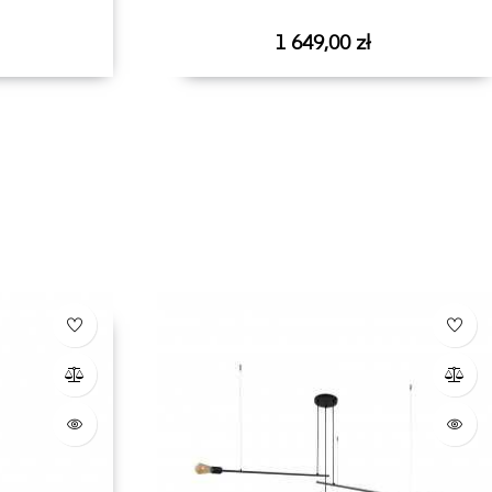
Cena
1 649,00 zł