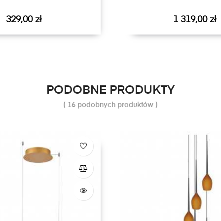
Cena
Cena
329,00 zł
1 319,00 zł
PODOBNE PRODUKTY
( 16 podobnych produktów )