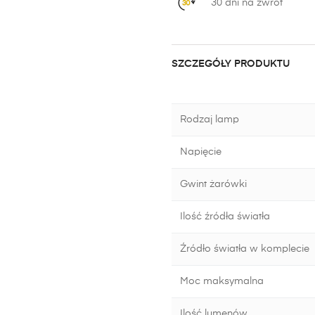
30 dni na zwrot
SZCZEGÓŁY PRODUKTU
Rodzaj lamp
Napięcie
Gwint żarówki
Ilość źródła światła
Źródło światła w komplecie
Moc maksymalna
Ilość lumenów