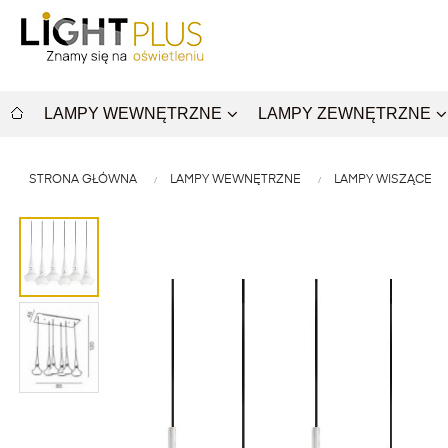
LAMPY WEWNĘTRZNE
LAMPY ZEWNĘTRZNE
STRONA GŁÓWNA
LAMPY WEWNĘTRZNE
LAMPY WISZĄCE