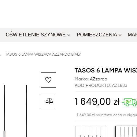
OŚWIETLENIE SZYNOWE
POMIESZCZENIA
MA
TASOS 6 LAMPA WISZĄCA AZZARDO BIAŁY
TASOS 6 LAMPA WI
Marka:
AZzardo
KOD PRODUKTU:
AZ1883
1 649,00 zł
1 649,00 zł najniższa cena w ciągu