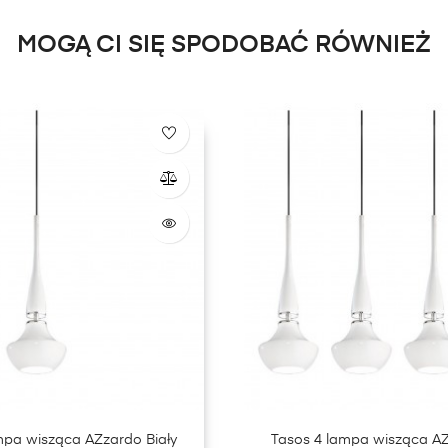
MOGĄ CI SIĘ SPODOBAĆ RÓWNIEŻ
mpa wisząca AZzardo Biały
Tasos 4 lampa wisząca AZ