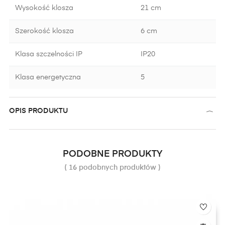
Wysokość klosza
21 cm
Szerokość klosza
6 cm
Klasa szczelności IP
IP20
Klasa energetyczna
5
OPIS PRODUKTU
PODOBNE PRODUKTY
( 16 podobnych produktów )