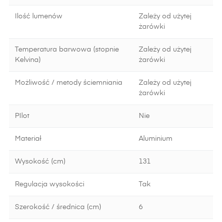
Ilość lumenów
Zależy od użytej
żarówki
Temperatura barwowa (stopnie
Zależy od użytej
Kelvina)
żarówki
Możliwość / metody ściemniania
Zależy od użytej
żarówki
PIlot
Nie
Materiał
Aluminium
Wysokość (cm)
131
Regulacja wysokości
Tak
Szerokość / średnica (cm)
6