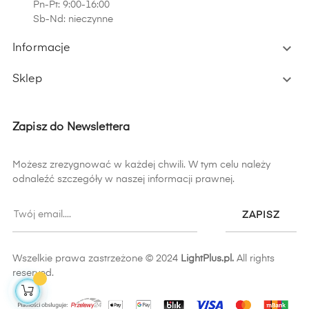
Pn-Pt: 9:00-16:00
Sb-Nd: nieczynne

Informacje

Sklep
Zapisz do Newslettera
Możesz zrezygnować w każdej chwili. W tym celu należy
odnaleźć szczegóły w naszej informacji prawnej.
ZAPISZ
Wszelkie prawa zastrzeżone © 2024
LightPlus.pl.
All rights
reserved.