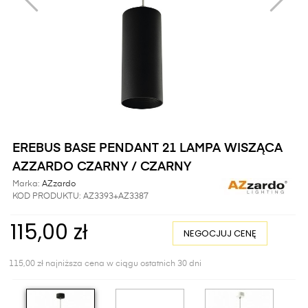
EREBUS BASE PENDANT 21 LAMPA WISZĄCA
AZZARDO CZARNY / CZARNY
Marka:
AZzardo
KOD PRODUKTU:
AZ3393+AZ3387
115,00 zł
NEGOCJUJ CENĘ
115,00 zł najniższa cena w ciągu ostatnich 30 dni