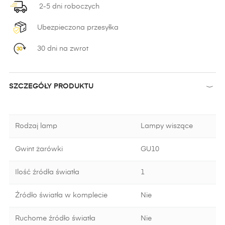
2-5 dni roboczych
Ubezpieczona przesyłka
30 dni na zwrot
SZCZEGÓŁY PRODUKTU
Rodzaj lamp
Lampy wiszące
Gwint żarówki
GU10
Ilość źródła światła
1
Źródło światła w komplecie
Nie
Ruchome źródło światła
Nie