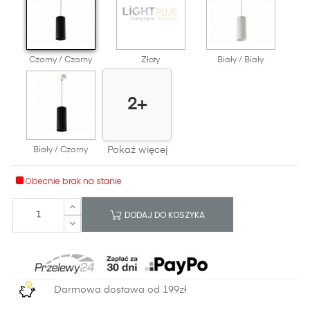
Czarny / Czarny
Złoty
Biały / Biały
2+
Pokaż więcej
Biały / Czarny
Obecnie brak na stanie
DODAJ DO KOSZYKA
Darmowa dostawa od 199zł