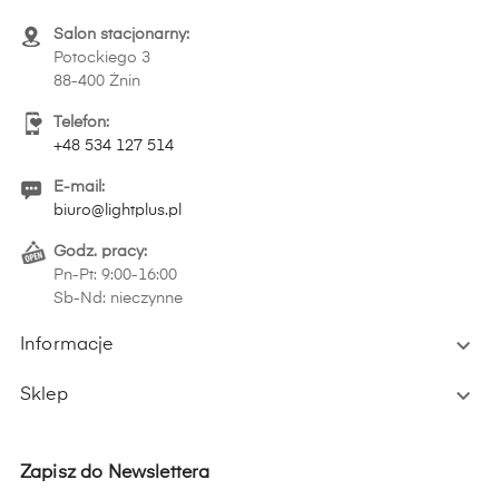
Salon stacjonarny:
Potockiego 3
88-400 Żnin
Telefon:
+48 534 127 514
E-mail:
biuro@lightplus.pl
Godz. pracy:
Pn-Pt: 9:00-16:00
Sb-Nd: nieczynne

Informacje

Sklep
Zapisz do Newslettera