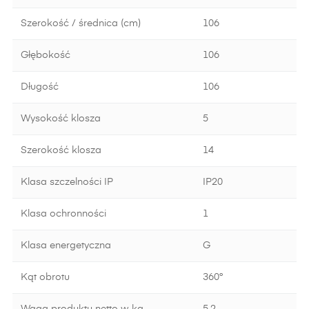
Szerokość / średnica (cm)
106
Głębokość
106
Długość
106
Wysokość klosza
5
Szerokość klosza
14
Klasa szczelności IP
IP20
Klasa ochronności
1
Klasa energetyczna
G
Kąt obrotu
360°