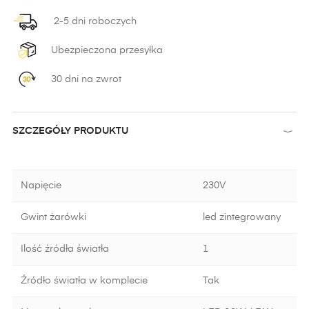
2-5 dni roboczych
Ubezpieczona przesyłka
30 dni na zwrot
SZCZEGÓŁY PRODUKTU
Napięcie
230V
Gwint żarówki
led zintegrowany
Ilość źródła światła
1
Źródło światła w komplecie
Tak