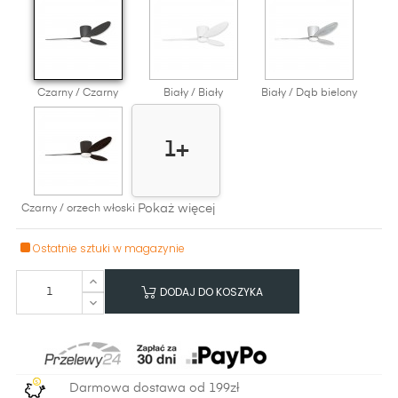
Czarny / Czarny
Biały / Biały
Biały / Dąb bielony
1+
Pokaż więcej
Czarny / orzech włoski
Ostatnie sztuki w magazynie
DODAJ DO KOSZYKA
Darmowa dostawa od 199zł