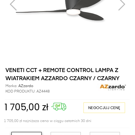
VENETI CCT + REMOTE CONTROL LAMPA Z
WIATRAKIEM AZZARDO CZARNY / CZARNY
Marka:
AZzardo
KOD PRODUKTU:
AZ4448
1 705,00 zł
NEGOCJUJ CENĘ
1 705,00 zł najniższa cena w ciągu ostatnich 30 dni