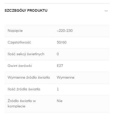
SZCZEGÓŁY PRODUKTU
Napięcie
~220-230
Częstotliwość
50/60
Ilość sekcji świetlnych
0
Gwint żarówki
E27
Wymienne źródło światła
Wymienne
Ilość źródła światła
1
Źródło światła w
Nie
komplecie