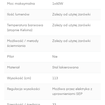
Moc maksymalna
1x60W
Ilość lumenów
Zależy od użytej żarówki
Temperatura barwowa
Zależy od użytej żarówki
(stopnie Kelvina)
Możliwość / metody
Zależy od użytej żarówki
ściemniania
PIlot
Nie
Materiał
Stal lakierowana
Wysokość (cm)
113
Regulacja wysokości
Możliwa przez elektryka z
uprawnieniami SEP
Szerokość / średnica
33