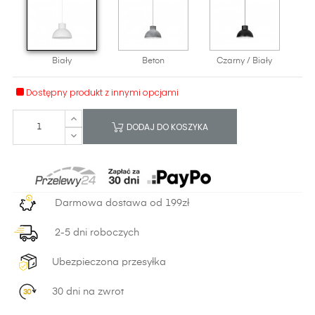
Biały
Beton
Czarny / Biały
Dostępny produkt z innymi opcjami
DODAJ DO KOSZYKA
Darmowa dostawa od 199zł
2-5 dni roboczych
Ubezpieczona przesyłka
30 dni na zwrot