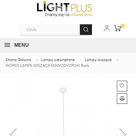
0
MENU
Strona Główna
Lampy wewnętrzne
Lampy wiszące
WORKS LAMPA WISZĄCA NOWODVORSKI Biały