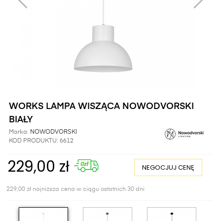
WORKS LAMPA WISZĄCA NOWODVORSKI
BIAŁY
Marka:
NOWODVORSKI
KOD PRODUKTU:
6612
229,00 zł
NEGOCJUJ CENĘ
229,00 zł najniższa cena w ciągu ostatnich 30 dni