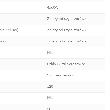
4x60W
Zależy od użytej żarówki
ie Kelvina)
Zależy od użytej żarówki
ania
Zależy od użytej żarówki
Nie
Szkło / Stal nierdzewna
Stal nierdzewna
120
Nie
50