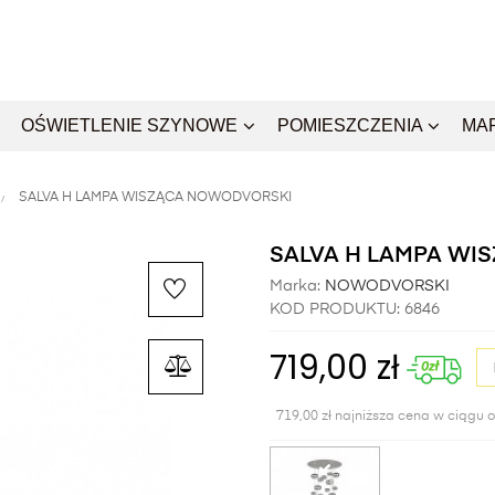
OŚWIETLENIE SZYNOWE
POMIESZCZENIA
MA
SALVA H LAMPA WISZĄCA NOWODVORSKI
SALVA H LAMPA W
Marka:
NOWODVORSKI
KOD PRODUKTU:
6846
719,00 zł
719,00 zł najniższa cena w ciągu o