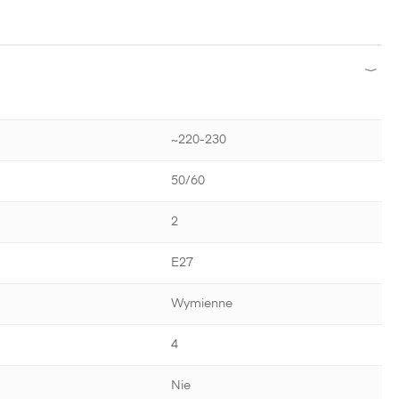
~220-230
50/60
2
E27
Wymienne
4
Nie