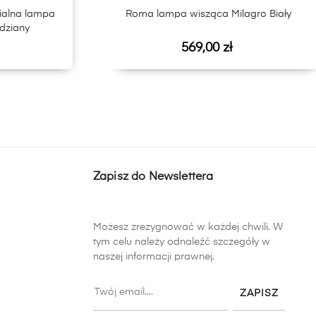
ialna lampa
Roma lampa wisząca Milagro Biały
dziany
Cena
569,00 zł
Zapisz do Newslettera
Możesz zrezygnować w każdej chwili. W
tym celu należy odnaleźć szczegóły w
naszej informacji prawnej.
ZAPISZ