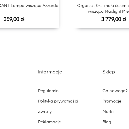
ANT Lampa wisząca Azzardo
Organic 10x1 mała ściemn
wisząca Maxlight Mie
Cena
Cena
359,00 zł
3 779,00 zł
Informacje
Sklep
Regulamin
Co nowego?
Polityka prywatności
Promocje
Zwroty
Marki
Reklamacje
Blog