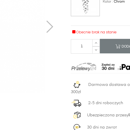
Kolor :
Chrom
Obecnie brak na stanie
DODA
Darmowa dostawa 
300zł
2-5 dni roboczych
Ubezpieczona przesył
30 dni na zwrot