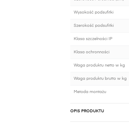
Wysokość podsufitki
Szerokość podsufitki
Klasa szczelności IP
Klasa ochronności
Waga produktu netto w kg
Waga produktu brutto w kg
Metoda montażu
OPIS PRODUKTU