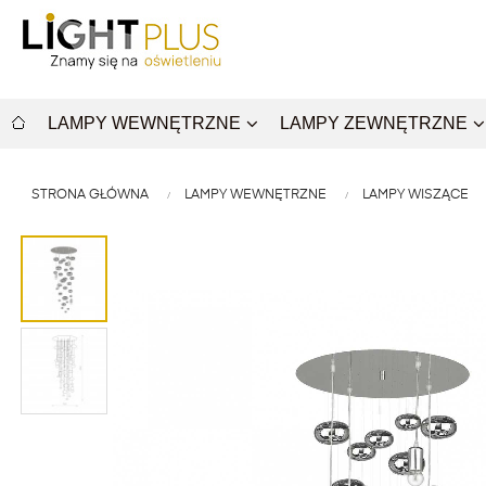
LAMPY WEWNĘTRZNE
LAMPY ZEWNĘTRZNE
STRONA GŁÓWNA
LAMPY WEWNĘTRZNE
LAMPY WISZĄCE