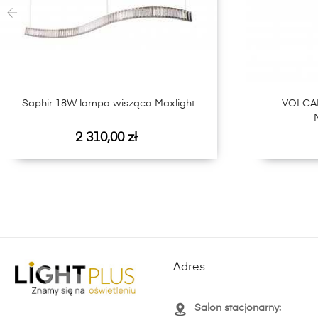
‹
Saphir 18W lampa wisząca Maxlight
VOLCA
Cena
2 310,00 zł
Adres
Salon stacjonarny: