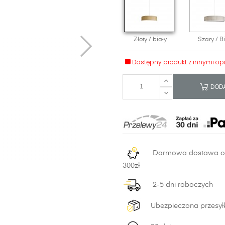
Złoty / biały
Szary / B
Dostępny produkt z innymi op
DODA
Darmowa dostawa 
300zł
2-5 dni roboczych
Ubezpieczona przesył