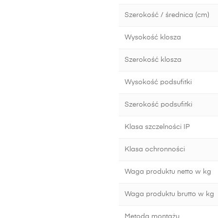
Szerokość / średnica (cm)
Wysokość klosza
Szerokość klosza
Wysokość podsufitki
Szerokość podsufitki
Klasa szczelności IP
Klasa ochronności
Waga produktu netto w kg
Waga produktu brutto w kg
Metoda montażu