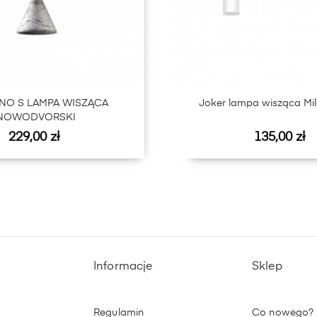
NO S LAMPA WISZĄCA
Joker lampa wisząca Mil
NOWODVORSKI
Cena
Cena
229,00 zł
135,00 zł
Informacje
Sklep
Regulamin
Co nowego?