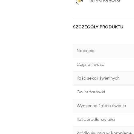
30 dni na zwrot
SZCZEGÓŁY PRODUKTU
Napięcie
Częstotliwość
Ilość sekcji świetlnych
Gwint żarówki
Wymienne źródło światła
Ilość źródła światła
Źródło światła w komplecie