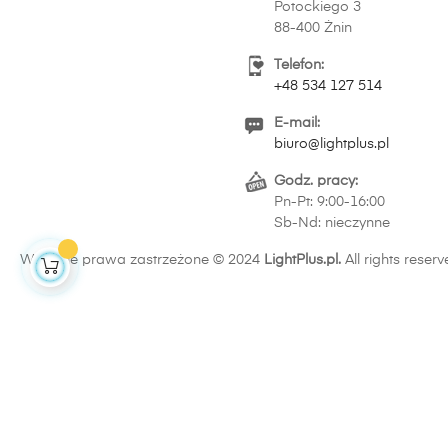
Potockiego 3
88-400 Żnin
Telefon:
+48 534 127 514
E-mail:
biuro@lightplus.pl
Godz. pracy:
Pn-Pt: 9:00-16:00
Sb-Nd: nieczynne
Wszelkie prawa zastrzeżone © 2024
LightPlus.pl.
All rights reserv