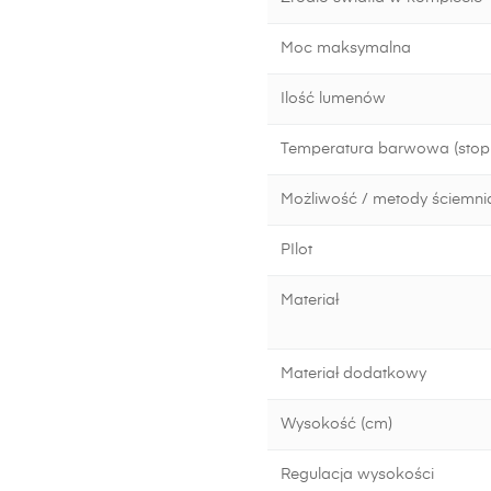
Moc maksymalna
Ilość lumenów
Temperatura barwowa (stopn
Możliwość / metody ściemni
PIlot
Materiał
Materiał dodatkowy
Wysokość (cm)
Regulacja wysokości