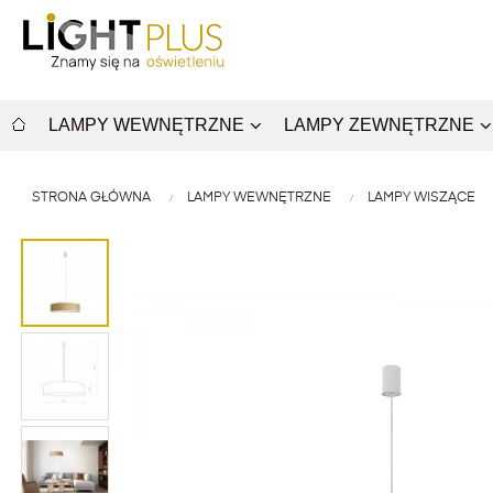
LAMPY WEWNĘTRZNE
LAMPY ZEWNĘTRZNE
STRONA GŁÓWNA
LAMPY WEWNĘTRZNE
LAMPY WISZĄCE