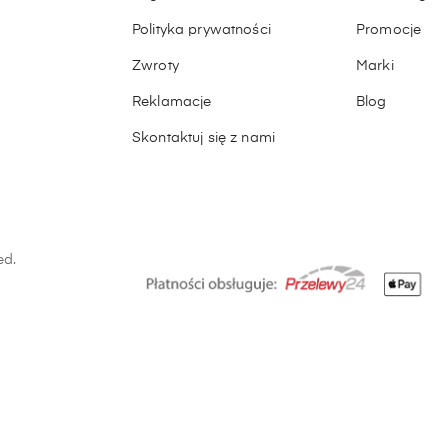
Polityka prywatności
Promocje
Zwroty
Marki
Reklamacje
Blog
Skontaktuj się z nami
ed.