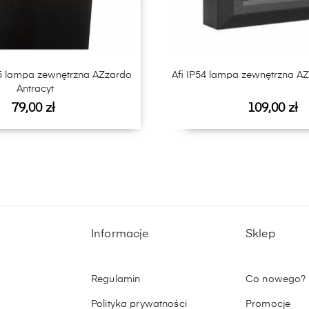
65 lampa zewnętrzna AZzardo
Afi IP54 lampa zewnętrzna AZ
Antracyt
Cena
Cena
79,00 zł
109,00 zł
Informacje
Sklep
Regulamin
Co nowego?
Polityka prywatności
Promocje