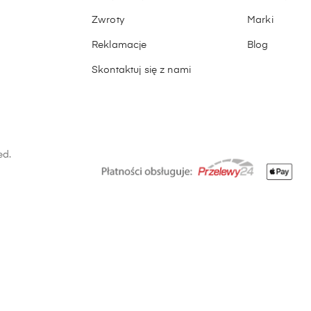
Zwroty
Marki
Reklamacje
Blog
Skontaktuj się z nami
ed.