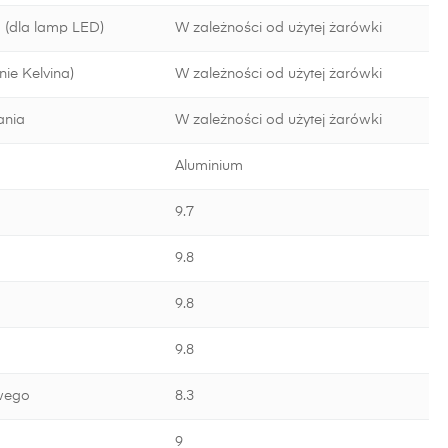
 (dla lamp LED)
W zależności od użytej żarówki
ie Kelvina)
W zależności od użytej żarówki
ania
W zależności od użytej żarówki
Aluminium
9.7
9.8
9.8
9.8
wego
8.3
9