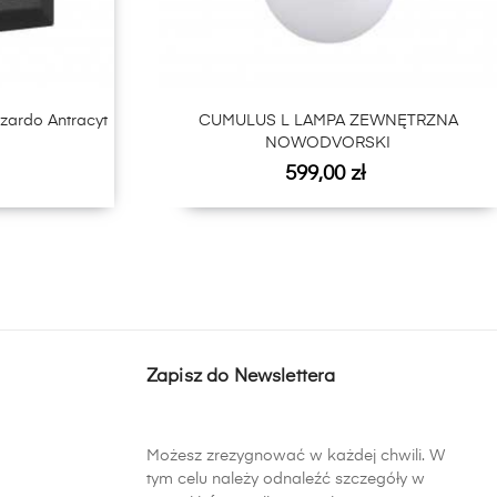
›
zardo Antracyt
CUMULUS L LAMPA ZEWNĘTRZNA
NOWODVORSKI
Cena
599,00 zł
Zapisz do Newslettera
Możesz zrezygnować w każdej chwili. W
tym celu należy odnaleźć szczegóły w