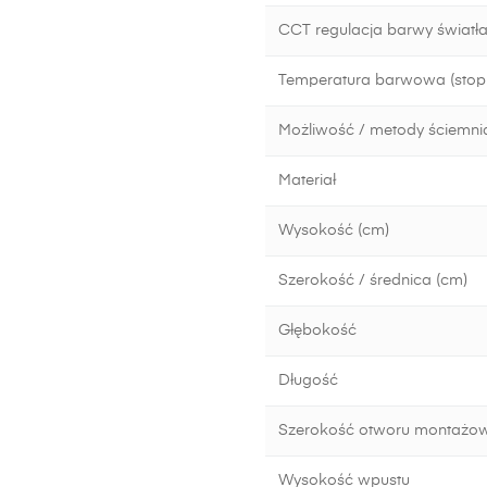
CCT regulacja barwy światła
Temperatura barwowa (stopn
Możliwość / metody ściemni
Materiał
Wysokość (cm)
Szerokość / średnica (cm)
Głębokość
Długość
Szerokość otworu montażo
Wysokość wpustu