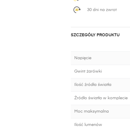
30 dni na zwrot
SZCZEGÓŁY PRODUKTU
Napięcie
Gwint żarówki
Ilość źródła światła
Źródło światła w komplecie
Moc maksymalna
Ilość lumenów