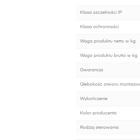
Klasa szczelności IP
Klasa ochronności
Waga produktu netto w kg
Waga produktu brutto w kg
Gwarancja
Głebokość otworu montażo
Wykończenie
Kolor producenta
Rodzaj sterowania