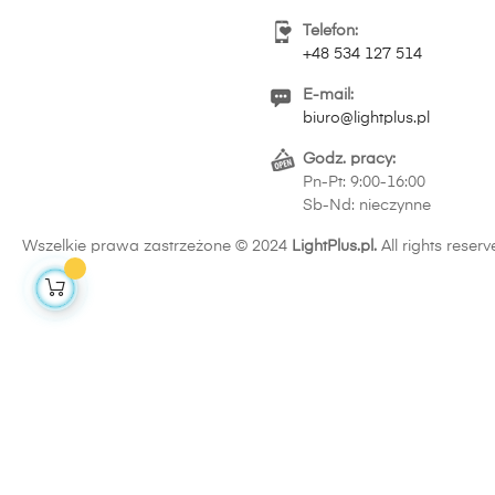
Telefon:
+48 534 127 514
E-mail:
biuro@lightplus.pl
Godz. pracy:
Pn-Pt: 9:00-16:00
Sb-Nd: nieczynne
Wszelkie prawa zastrzeżone © 2024
LightPlus.pl.
All rights reserv