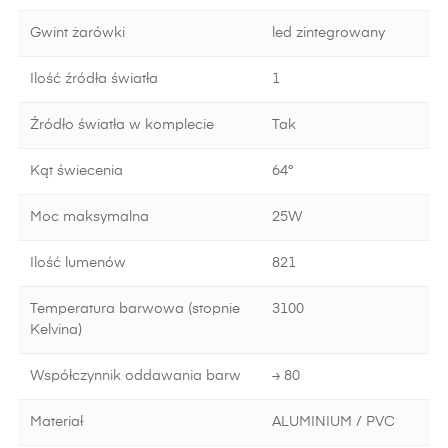
Gwint żarówki
led zintegrowany
Ilość źródła światła
1
Źródło światła w komplecie
Tak
Kąt świecenia
64°
Moc maksymalna
25W
Ilość lumenów
821
Temperatura barwowa (stopnie
3100
Kelvina)
Współczynnik oddawania barw
≥ 80
Materiał
ALUMINIUM / PVC