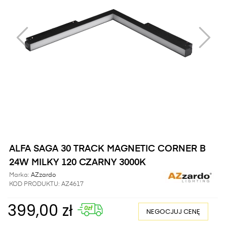
ALFA SAGA 30 TRACK MAGNETIC CORNER B
24W MILKY 120 CZARNY 3000K
Marka:
AZzardo
KOD PRODUKTU:
AZ4617
399,00 zł
NEGOCJUJ CENĘ