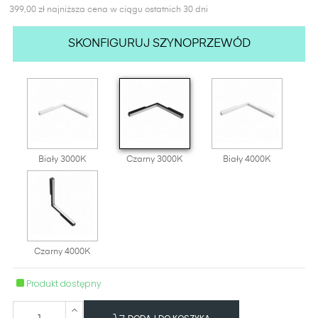
399,00 zł najniższa cena w ciągu ostatnich 30 dni
SKONFIGURUJ SZYNOPRZEWÓD
Biały 3000K
Czarny 3000K
Biały 4000K
Czarny 4000K
Produkt dostępny