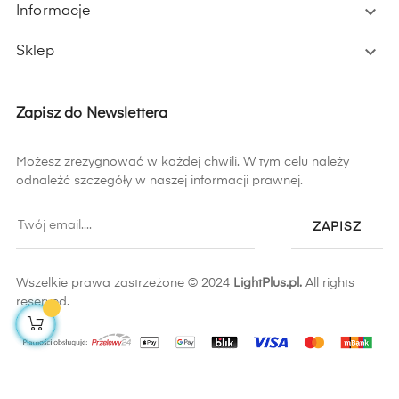

Informacje

Sklep
Zapisz do Newslettera
Możesz zrezygnować w każdej chwili. W tym celu należy
odnaleźć szczegóły w naszej informacji prawnej.
ZAPISZ
Wszelkie prawa zastrzeżone © 2024
LightPlus.pl.
All rights
reserved.