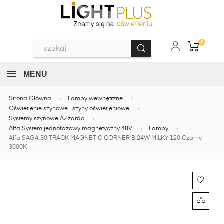
0
MENU
Strona Główna
Lampy wewnętrzne
Oświetlenie szynowe i szyny oświetleniowe
Systemy szynowe AZzardo
Alfa System jednofazowy magnetyczny 48V
Lampy
Alfa SAGA 30 TRACK MAGNETIC CORNER B 24W MILKY 120 Czarny
3000K