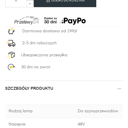
DODAJ DO KOSZYKA
Darmowa dostawa od 199zł
2-5 dni roboczych
Ubezpieczona przesyłka
30 dni na zwrot
SZCZEGÓŁY PRODUKTU
Rodzaj lamp
Do szynoprzewodów
Napięcie
48V