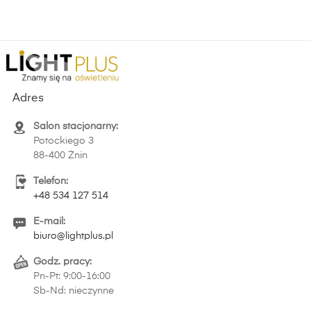
Adres
Salon stacjonarny:
Potockiego 3
88-400 Żnin
Telefon:
+48 534 127 514
E-mail:
biuro@lightplus.pl
Godz. pracy:
Pn-Pt: 9:00-16:00
Sb-Nd: nieczynne