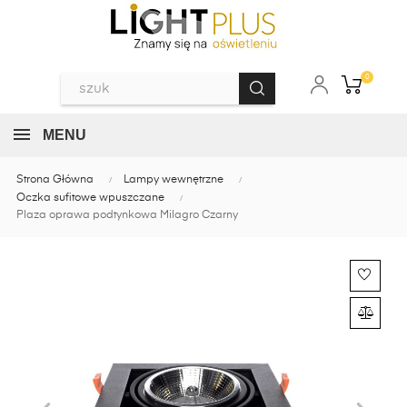
0
MENU
Strona Główna
Lampy wewnętrzne
Oczka sufitowe wpuszczane
Plaza oprawa podtynkowa Milagro Czarny