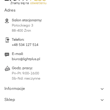
Adres
Salon stacjonarny:
Potockiego 3
88-400 Żnin
Telefon:
+48 534 127 514
E-mail:
biuro@lightplus.pl
Godz. pracy:
Pn-Pt: 9:00-16:00
Sb-Nd: nieczynne

Informacje

Sklep