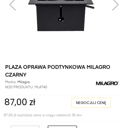
PLAZA OPRAWA PODTYNKOWA MILAGRO
CZARNY
Marka:
Milagro
KOD PRODUKTU:
ML4740
87,00 zł
NEGOCJUJ CENĘ
87,00 zł najniższa cena w ciągu ostatnich 30 dni