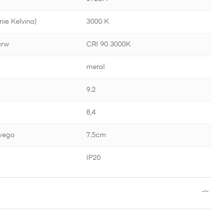
ie Kelvina)
3000 K
arw
CRI 90 3000K
metal
9.2
8,4
wego
7.5cm
IP20