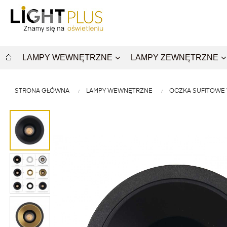
LAMPY WEWNĘTRZNE
LAMPY ZEWNĘTRZNE
STRONA GŁÓWNA
LAMPY WEWNĘTRZNE
OCZKA SUFITOWE