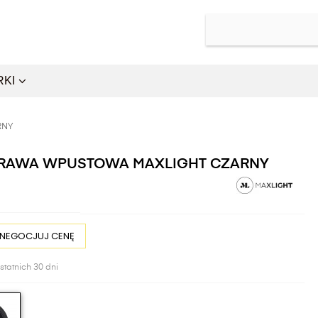
RKI
RNY
PRAWA WPUSTOWA MAXLIGHT CZARNY
NEGOCJUJ CENĘ
statnich 30 dni