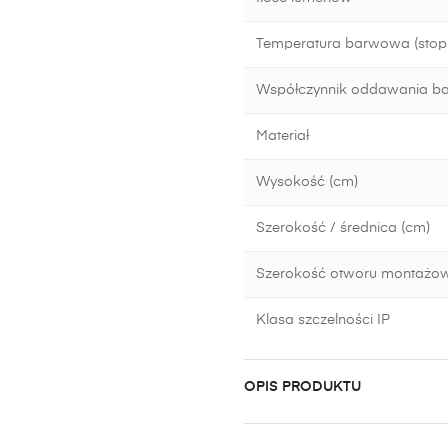
Temperatura barwowa (stopn
Współczynnik oddawania b
Materiał
Wysokość (cm)
Szerokość / średnica (cm)
Szerokość otworu montażo
Klasa szczelności IP
OPIS PRODUKTU