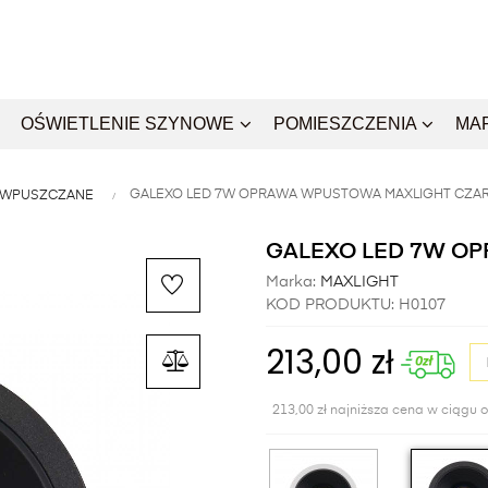
OŚWIETLENIE SZYNOWE
POMIESZCZENIA
MA
GALEXO LED 7W OPRAWA WPUSTOWA MAXLIGHT CZA
 WPUSZCZANE
GALEXO LED 7W O
Marka:
MAXLIGHT
KOD PRODUKTU:
H0107
213,00 zł
213,00 zł najniższa cena w ciągu o