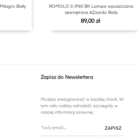
ilagro Biały
ROMOLO S IP65 BK Lampa wpuszczana
zewnętrzna AZzardo Biały
Cena
89,00 zł
Zapisz do Newslettera
Możesz zrezygnować w każdej chwili. W
tym celu należy odnaleźć szczegóły w
naszej informacji prawnej.
ZAPISZ