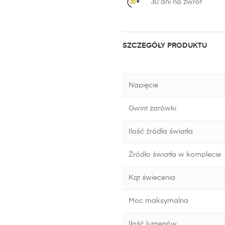
30 dni na zwrot
SZCZEGÓŁY PRODUKTU
Napięcie
Gwint żarówki
Ilość źródła światła
Źródło światła w komplecie
Kąt świecenia
Moc maksymalna
Ilość lumenów