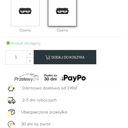
Czarny
Czarny
Produkt dostępny
DODAJ DO KOSZYKA
Darmowa dostawa od 199zł
2-5 dni roboczych
Ubezpieczona przesyłka
30 dni na zwrot