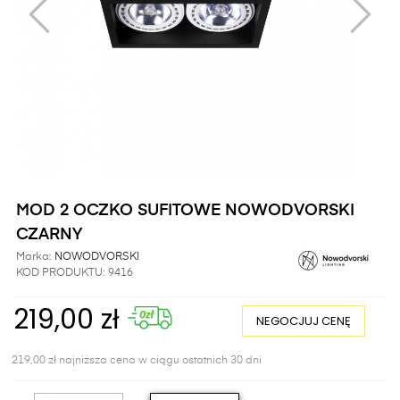
MOD 2 OCZKO SUFITOWE NOWODVORSKI
CZARNY
Marka:
NOWODVORSKI
KOD PRODUKTU:
9416
219,00 zł
NEGOCJUJ CENĘ
219,00 zł najniższa cena w ciągu ostatnich 30 dni