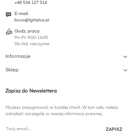
+48 534 127 514
E-mail:
biuro@lightplus.pl
Godz. pracy:
Pn-Pt: 9:00-16:00
Sb-Nd: nieczynne

Informacje

Sklep
Zapisz do Newslettera
Możesz zrezygnować w każdej chwili. W tym celu należy
odnaleźć szczegóły w naszej informacji prawnej.
ZAPISZ