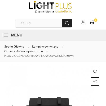
0
MENU
Strona Główna
Lampy wewnętrzne
Oczka sufitowe wpuszczane
MOD 2 OCZKO SUFITOWE NOWODVORSKI Czarny