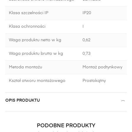
Klasa szczelności IP
IP20
Klasa ochronności
I
Waga produktu netto w kg
0,62
Waga produktu brutto w kg
0,73
Metoda montażu
Montaż podtynkowy
Kształ otworu montażowego
Prostokątny
OPIS PRODUKTU
PODOBNE PRODUKTY