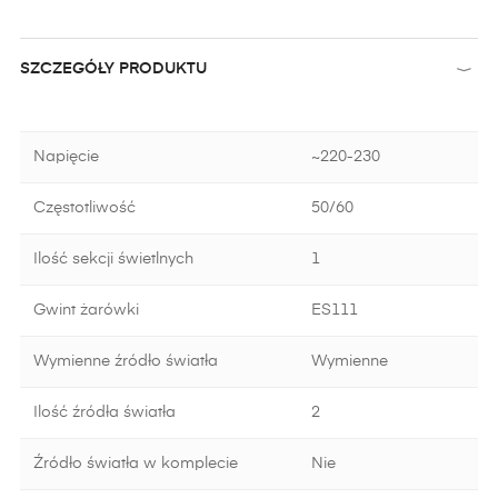
SZCZEGÓŁY PRODUKTU
Napięcie
~220-230
Częstotliwość
50/60
Ilość sekcji świetlnych
1
Gwint żarówki
ES111
Wymienne źródło światła
Wymienne
Ilość źródła światła
2
Źródło światła w komplecie
Nie