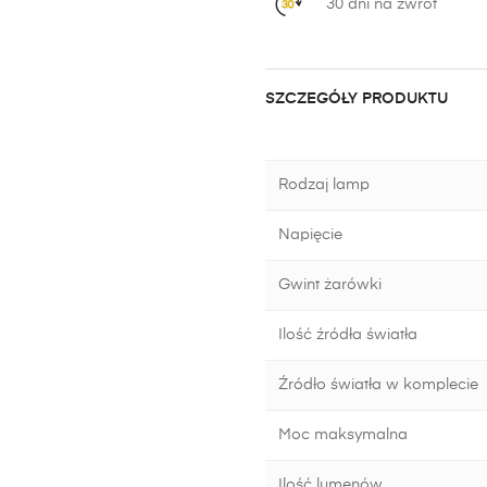
30 dni na zwrot
SZCZEGÓŁY PRODUKTU
Rodzaj lamp
Napięcie
Gwint żarówki
Ilość źródła światła
Źródło światła w komplecie
Moc maksymalna
Ilość lumenów