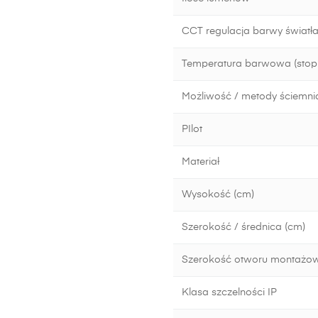
CCT regulacja barwy światła
Temperatura barwowa (stopn
Możliwość / metody ściemni
PIlot
Materiał
Wysokość (cm)
Szerokość / średnica (cm)
Szerokość otworu montażo
Klasa szczelności IP