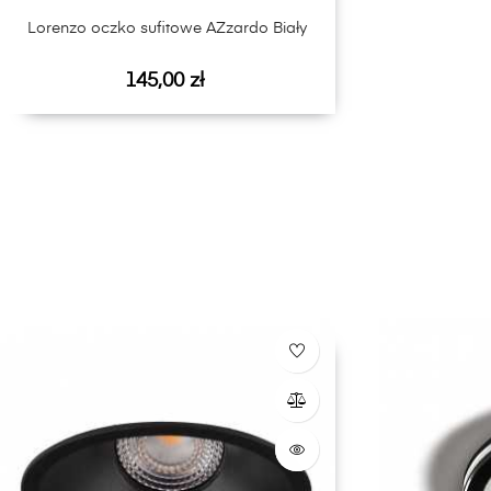
Lorenzo oczko sufitowe AZzardo Biały
Cena
145,00 zł