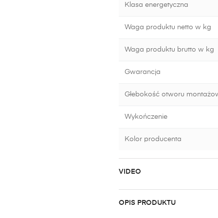
Klasa energetyczna
Waga produktu netto w kg
Waga produktu brutto w kg
Gwarancja
Głebokość otworu montażo
Wykończenie
Kolor producenta
VIDEO
OPIS PRODUKTU