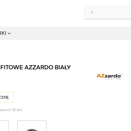
RKI
FITOWE AZZARDO BIAŁY
CENĘ
tatnich 30 dni