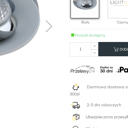
Biały
Czarn
Produkt dostępny
DODA
Darmowa dostawa 
300zł
2-5 dni roboczych
Ubezpieczona przesył