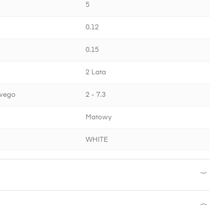
5
0.12
0.15
2 Lata
wego
2 - 7.3
Matowy
WHITE