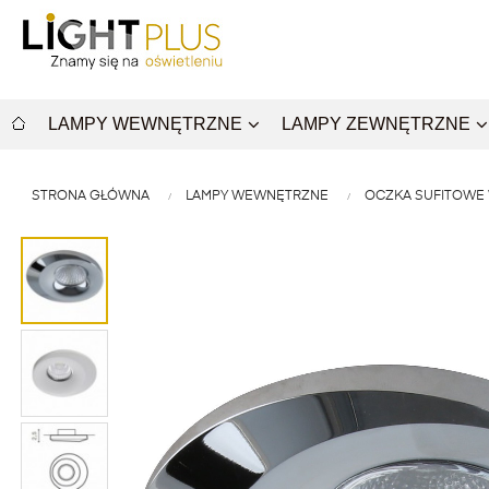
LAMPY WEWNĘTRZNE
LAMPY ZEWNĘTRZNE
STRONA GŁÓWNA
LAMPY WEWNĘTRZNE
OCZKA SUFITOWE