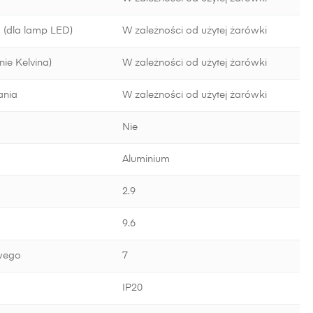
 (dla lamp LED)
W zależności od użytej żarówki
ie Kelvina)
W zależności od użytej żarówki
ania
W zależności od użytej żarówki
Nie
Aluminium
2.9
9.6
wego
7
IP20