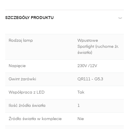
SZCZEGÓŁY PRODUKTU
Rodzaj lamp
Wpustowe
Spotlight (ruchome źr.
światła)
Napięcie
230V /12V
Gwint żarówki
QR111 - G5.3
Współpraca z LED
Tak
Ilość źródła światła
1
Źródło światła w komplecie
Nie