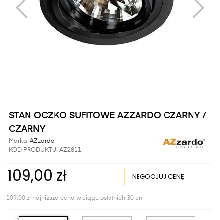
STAN OCZKO SUFITOWE AZZARDO CZARNY /
CZARNY
Marka:
AZzardo
KOD PRODUKTU:
AZ2811
109,00 zł
NEGOCJUJ CENĘ
109,00 zł najniższa cena w ciągu ostatnich 30 dni