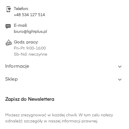
Telefon:
+48 534 127 514
E-mail:
biuro@lightplus.pl
Godz. pracy:
Pn-Pt: 9:00-16:00
Sb-Nd: nieczynne

Informacje

Sklep
Zapisz do Newslettera
Możesz zrezygnować w każdej chwili. W tym celu należy
odnaleźć szczegóły w naszej informacji prawnej.