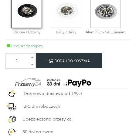
Czarny / Czarny
Biały / Biały
Aluminium / Aluminium
Produkt dostępny
DODAJ DO KOSZYKA
Darmowa dostawa od 199zł
2-5 dni roboczych
Ubezpieczona przesyłka
30 dni na zwrot