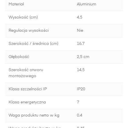
Materiał
Aluminium
Wysokość (cm)
4.5
Regulacja wysokości
Nie
Szerokość / średnica (cm)
16.7
Głębokość
2,5 cm
Szerokość otworu
14.5
montażowego
Klasa szczelności IP
IP20
Klasa energetyczna
7
Waga produktu netto w kg
0.4