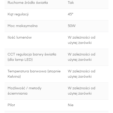
Ruchome źródło światła
Tak
Kąt regulacji
45°
Moc maksymalna
50W
Ilość lumenów
W zależności od
użytej żarówki
CCT regulacja barwy światła
W zależności od
(dla lamp LED)
użytej żarówki
Temperatura barwowa (stopnie
W zależności od
Kelvina)
użytej żarówki
Możliwość / metody
W zależności od
ściemniania
użytej żarówki
PIlot
Nie