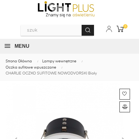
0
MENU
Strona Główna
Lampy wewnętrzne
Oczka sufitowe wpuszczane
CHARLIE OCZKO SUFITOWE NOWODVORSKI Biały