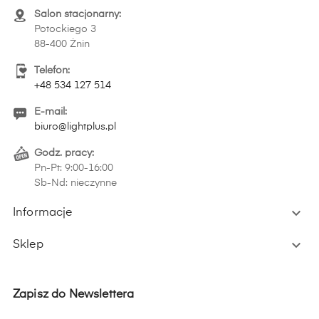
Salon stacjonarny:
Potockiego 3
88-400 Żnin
Telefon:
+48 534 127 514
E-mail:
biuro@lightplus.pl
Godz. pracy:
Pn-Pt: 9:00-16:00
Sb-Nd: nieczynne

Informacje

Sklep
Zapisz do Newslettera