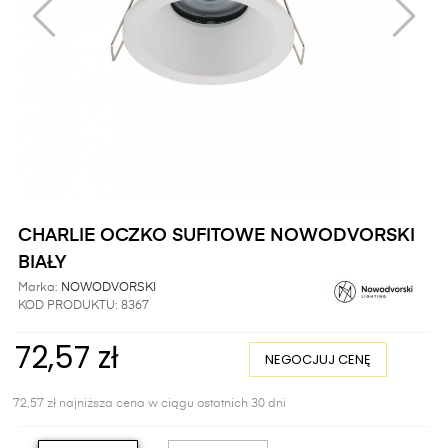
CHARLIE OCZKO SUFITOWE NOWODVORSKI
BIAŁY
Marka:
NOWODVORSKI
KOD PRODUKTU:
8367
72,57 zł
NEGOCJUJ CENĘ
72,57 zł najniższa cena w ciągu ostatnich 30 dni