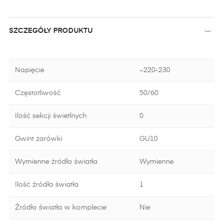
SZCZEGÓŁY PRODUKTU
Napięcie
~220-230
Częstotliwość
50/60
Ilość sekcji świetlnych
0
Gwint żarówki
GU10
Wymienne źródło światła
Wymienne
Ilość źródła światła
1
Źródło światła w komplecie
Nie