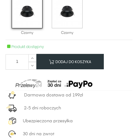
Czarny
Czarny
Produkt dostępny
DODAJ DO KOSZYKA
Darmowa dostawa od 199zł
2-5 dni roboczych
Ubezpieczona przesyłka
30 dni na zwrot