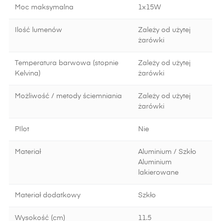
Moc maksymalna
1x15W
Ilość lumenów
Zależy od użytej
żarówki
Temperatura barwowa (stopnie
Zależy od użytej
Kelvina)
żarówki
Możliwość / metody ściemniania
Zależy od użytej
żarówki
PIlot
Nie
Materiał
Aluminium / Szkło
Aluminium
lakierowane
Materiał dodatkowy
Szkło
Wysokość (cm)
11.5