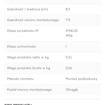
Szerokość / średnica (cm)
8.5
Szerokość otworu montażowego
7.5
Klasa szczelności IP
IP54/20
IP54
Klasa ochronności
I
Waga produktu netto w kg
0,21
Waga produktu brutto w kg
0,26
Metoda montażu
Montaż podtynkowy
Kształ otworu montażowego
Okrągły