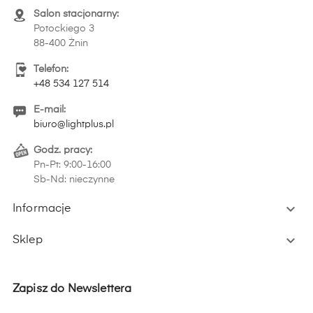
Salon stacjonarny:
Potockiego 3
88-400 Żnin
Telefon:
+48 534 127 514
E-mail:
biuro@lightplus.pl
Godz. pracy:
Pn-Pt: 9:00-16:00
Sb-Nd: nieczynne

Informacje

Sklep
Zapisz do Newslettera