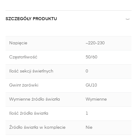
SZCZEGÓŁY PRODUKTU
Napięcie
~220-230
Częstotliwość
50/60
Ilość sekcji świetlnych
0
Gwint żarówki
GU10
Wymienne źródło światła
Wymienne
Ilość źródła światła
1
Źródło światła w komplecie
Nie