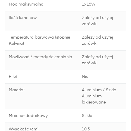
Moc maksymalna
1x15W
Ilość lumenów
Zależy od użytej
żarówki
Temperatura barwowa (stopnie
Zależy od użytej
Kelvina)
żarówki
Możliwość / metody ściemniania
Zależy od użytej
żarówki
PIlot
Nie
Materiał
Aluminium / Szkło
Aluminium
lakierowane
Materiał dodatkowy
Szkło
Wysokość (cm)
10.5