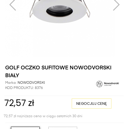
GOLF OCZKO SUFITOWE NOWODVORSKI
BIAŁY
Marka:
NOWODVORSKI
KOD PRODUKTU:
8376
72,57 zł
NEGOCJUJ CENĘ
72,57 zł najniższa cena w ciągu ostatnich 30 dni