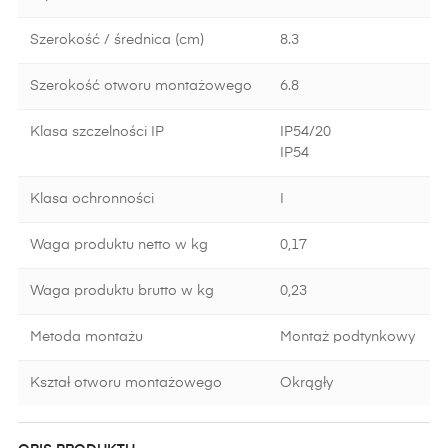
Szerokość / średnica (cm)
8.3
Szerokość otworu montażowego
6.8
Klasa szczelności IP
IP54/20
IP54
Klasa ochronności
I
Waga produktu netto w kg
0,17
Waga produktu brutto w kg
0,23
Metoda montażu
Montaż podtynkowy
Kształ otworu montażowego
Okrągły