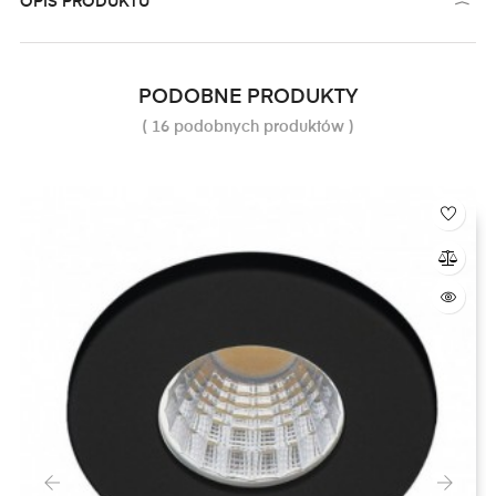
OPIS PRODUKTU
PODOBNE PRODUKTY
( 16 podobnych produktów )