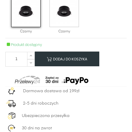
Czarny
Czarny
Produkt dostępny
DODAJ DO KOSZYKA
Darmowa dostawa od 199zł
2-5 dni roboczych
Ubezpieczona przesyłka
30 dni na zwrot