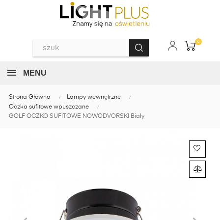
0
MENU
Strona Główna
Lampy wewnętrzne
Oczka sufitowe wpuszczane
GOLF OCZKO SUFITOWE NOWODVORSKI Biały