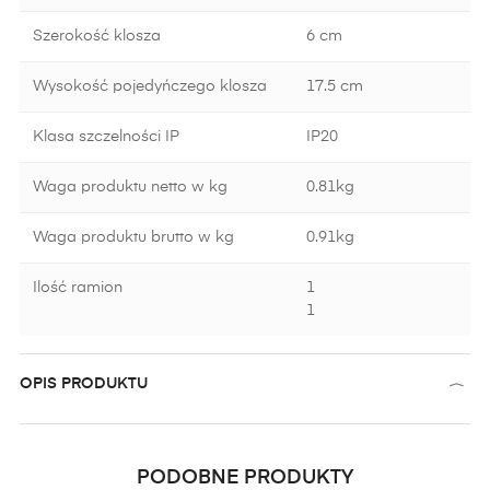
Szerokość klosza
6 cm
Wysokość pojedyńczego klosza
17.5 cm
Klasa szczelności IP
IP20
Waga produktu netto w kg
0.81kg
Waga produktu brutto w kg
0.91kg
Ilość ramion
1
1
OPIS PRODUKTU
PODOBNE PRODUKTY