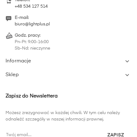
Telefon:
+48 534 127 514
E-mail:
biuro@lightplus.pl
Godz. pracy:
Pn-Pt: 9:00-16:00
Sb-Nd: nieczynne

Informacje

Sklep
Zapisz do Newslettera
Możesz zrezygnować w każdej chwili. W tym celu należy
odnaleźć szczegóły w naszej informacji prawnej.
ZAPISZ