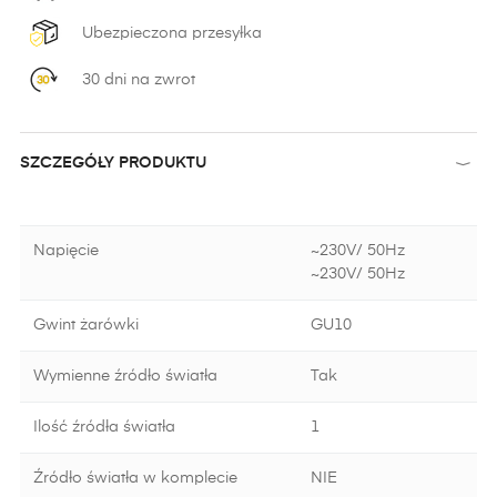
Ubezpieczona przesyłka
30 dni na zwrot
SZCZEGÓŁY PRODUKTU
Napięcie
~230V/ 50Hz
~230V/ 50Hz
Gwint żarówki
GU10
Wymienne źródło światła
Tak
Ilość źródła światła
1
Źródło światła w komplecie
NIE