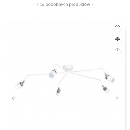
( 16 podobnych produktów )
‹
›