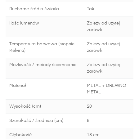
Ruchome źródło światła
Tak
Ilość lumenów
Zależy od użytej
żarówki
Temperatura barwowa (stopnie
Zależy od użytej
Kelvina)
żarówki
Możliwość / metody ściemniania
Zależy od użytej
żarówki
Materiał
METAL + DREWNO
METAL
Wysokość (cm)
20
Szerokość / średnica (cm)
8
Głębokość
13 cm