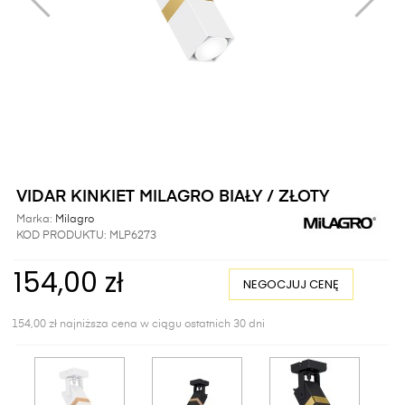
VIDAR KINKIET MILAGRO BIAŁY / ZŁOTY
Marka:
Milagro
KOD PRODUKTU:
MLP6273
154,00 zł
NEGOCJUJ CENĘ
154,00 zł najniższa cena w ciągu ostatnich 30 dni