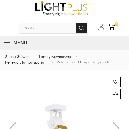
0
MENU
Strona Główna
Lampy wewnętrzne
Vidar kinkiet Milagro Biały / złoty
Reflektory lampy spotlight