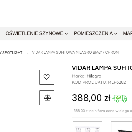
OŚWIETLENIE SZYNOWE
POMIESZCZENIA
MA
VIDAR LAMPA SUFITOWA MILAGRO BIAŁY / CHROM
Y SPOTLIGHT
VIDAR LAMPA SUFIT
Marka:
Milagro
KOD PRODUKTU:
MLP6282
388,00 zł
388,00 zł najniższa cena w ciągu o