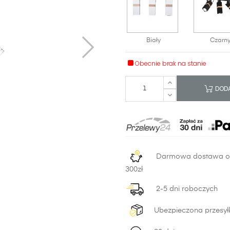
Biały
Czarn
Obecnie brak na stanie
DODA
Darmowa dostawa 
300zł
2-5 dni roboczych
Ubezpieczona przesył