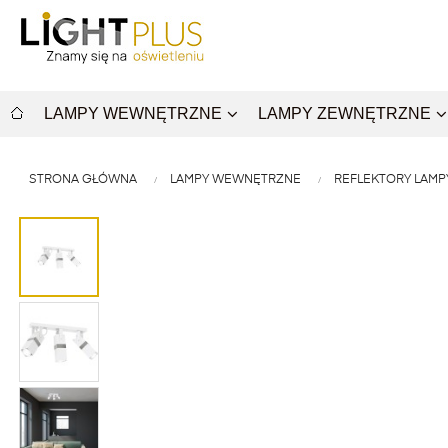
LAMPY WEWNĘTRZNE
LAMPY ZEWNĘTRZNE
STRONA GŁÓWNA
LAMPY WEWNĘTRZNE
REFLEKTORY LAMP