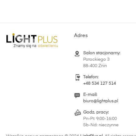
Adres
Salon stacjonarny:
Potockiego 3
88-400 Żnin
Telefon:
+48 534 127 514
E-mail:
biuro@lightplus.pl
Godz. pracy:
Pn-Pt: 9:00-16:00
Sb-Nd: nieczynne