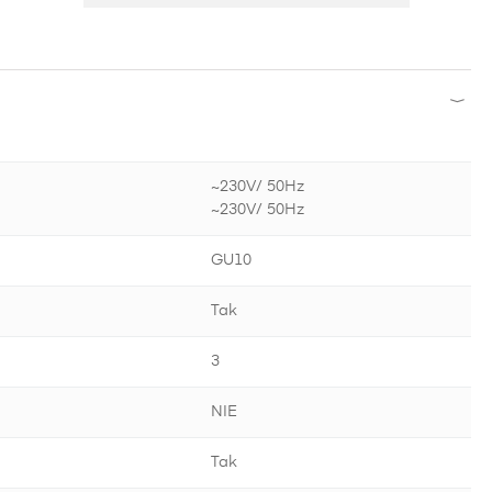
~230V/ 50Hz
~230V/ 50Hz
GU10
Tak
3
NIE
Tak