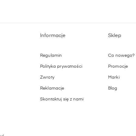
Informacje
Sklep
Regulamin
Co nowego?
Polityka prywatności
Promocje
Zwroty
Marki
Reklamacje
Blog
Skontaktuj się z nami