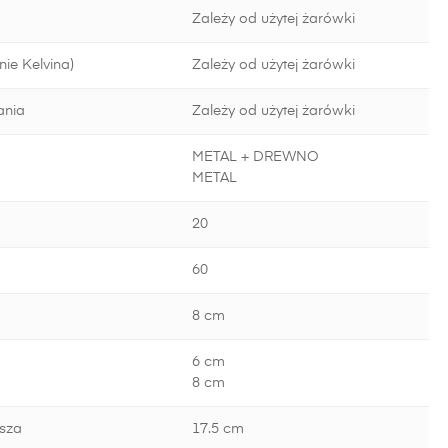
Zależy od użytej żarówki
ie Kelvina)
Zależy od użytej żarówki
ania
Zależy od użytej żarówki
METAL + DREWNO
METAL
20
60
8 cm
6 cm
8 cm
sza
17.5 cm