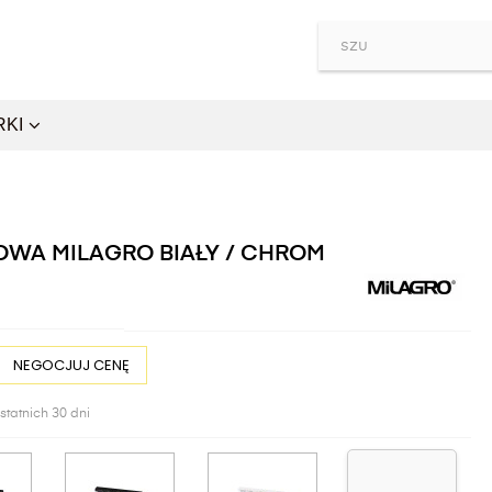
RKI
OWA MILAGRO BIAŁY / CHROM
NEGOCJUJ CENĘ
statnich 30 dni