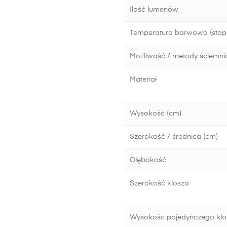
Ilość lumenów
Temperatura barwowa (stopn
Możliwość / metody ściemni
Materiał
Wysokość (cm)
Szerokość / średnica (cm)
Głębokość
Szerokość klosza
Wysokość pojedyńczego klo