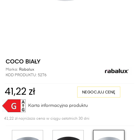
COCO BIAŁY
Marka:
Rabalux
KOD PRODUKTU:
5276
41,22 zł
NEGOCJUJ CENĘ
Karta informacyjna produktu
41,22 zł najniższa cena w ciągu ostatnich 30 dni