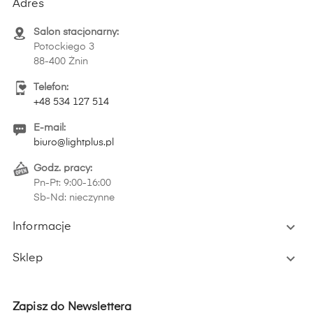
Adres
Salon stacjonarny:
Potockiego 3
88-400 Żnin
Telefon:
+48 534 127 514
E-mail:
biuro@lightplus.pl
Godz. pracy:
Pn-Pt: 9:00-16:00
Sb-Nd: nieczynne

Informacje

Sklep
Zapisz do Newslettera