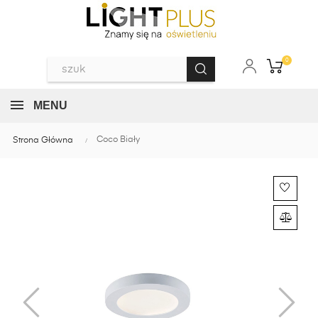
0
MENU
Coco Biały
Strona Główna