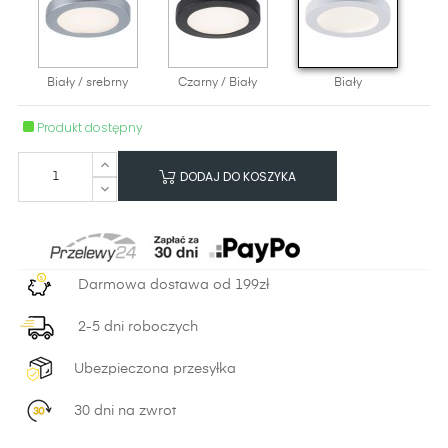
Biały / srebrny
Czarny / Biały
Biały
Produkt dostępny
DODAJ DO KOSZYKA
Darmowa dostawa od 199zł
2-5 dni roboczych
Ubezpieczona przesyłka
30 dni na zwrot