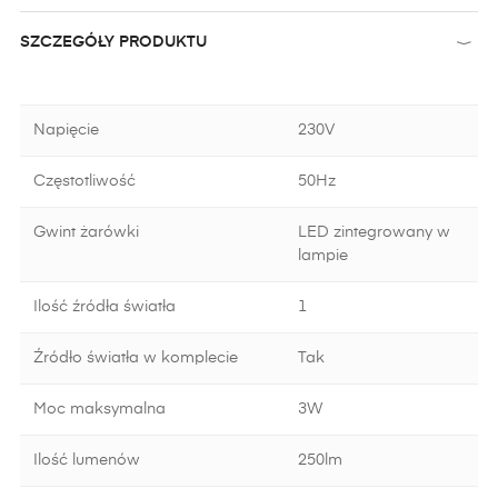
SZCZEGÓŁY PRODUKTU
Napięcie
230V
Częstotliwość
50Hz
Gwint żarówki
LED zintegrowany w
lampie
Ilość źródła światła
1
Źródło światła w komplecie
Tak
Moc maksymalna
3W
Ilość lumenów
250lm