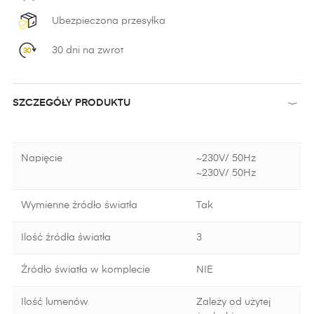
Ubezpieczona przesyłka
30 dni na zwrot
SZCZEGÓŁY PRODUKTU
Napięcie
~230V/ 50Hz
~230V/ 50Hz
Wymienne źródło światła
Tak
Ilość źródła światła
3
Źródło światła w komplecie
NIE
Ilość lumenów
Zależy od użytej