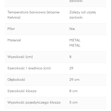
żarówki
Temperatura barwowa (stopnie
Zależy od użytej
Kelvina)
żarówki
PIlot
Nie
Materiał
METAL
METAL
Wysokość (cm)
8
Szerokość / średnica (cm)
29
Głębokość
29 cm
Szerokość klosza
8 cm
Wysokość pojedyńczego klosza
5 cm