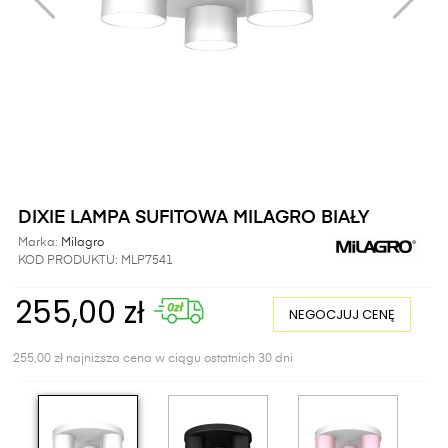
DIXIE LAMPA SUFITOWA MILAGRO BIAŁY
Marka:
Milagro
KOD PRODUKTU:
MLP7541
255,00 zł
NEGOCJUJ CENĘ
255,00 zł najniższa cena w ciągu ostatnich 30 dni