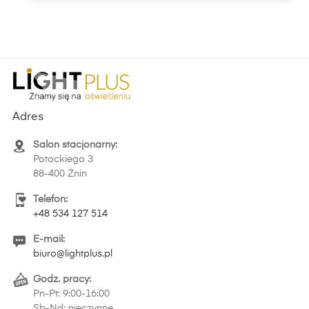
Adres
Salon stacjonarny:
Potockiego 3
88-400 Żnin
Telefon:
+48 534 127 514
E-mail:
biuro@lightplus.pl
Godz. pracy:
Pn-Pt: 9:00-16:00
Sb-Nd: nieczynne