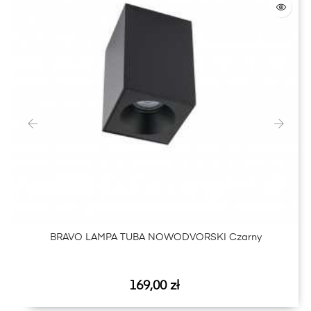
‹
›
BRAVO LAMPA TUBA NOWODVORSKI Czarny
Cena
169,00 zł