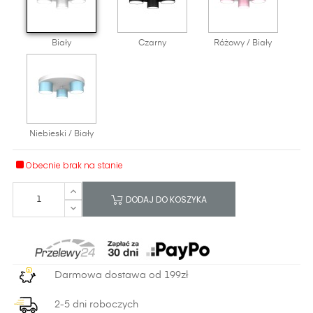
Biały
Czarny
Różowy / Biały
Niebieski / Biały
Obecnie brak na stanie
DODAJ DO KOSZYKA
Darmowa dostawa od 199zł
2-5 dni roboczych