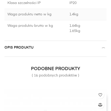
Klasa szczelności IP
IP20
Waga produktu netto w kg
1.4kg
Waga produktu brutto w kg
1.64kg
1.65kg
OPIS PRODUKTU
PODOBNE PRODUKTY
( 16 podobnych produktów )