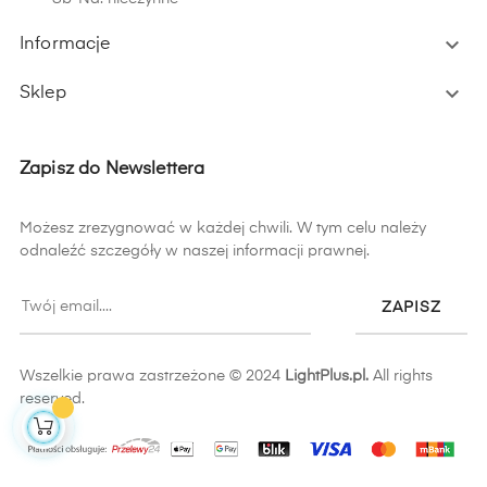

Informacje

Sklep
Zapisz do Newslettera
Możesz zrezygnować w każdej chwili. W tym celu należy
odnaleźć szczegóły w naszej informacji prawnej.
ZAPISZ
Wszelkie prawa zastrzeżone © 2024
LightPlus.pl.
All rights
reserved.