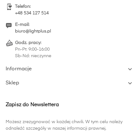
Telefon:
+48 534 127 514
E-mail:
biuro@lightplus.pl
Godz. pracy:
Pn-Pt: 9:00-16:00
Sb-Nd: nieczynne

Informacje

Sklep
Zapisz do Newslettera
Możesz zrezygnować w każdej chwili. W tym celu należy
odnaleźć szczegóły w naszej informacji prawnej.