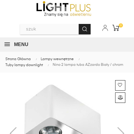
0
MENU
Strona Główna
Lampy wewnętrzne
Nino 2 lampa tuba AZzardo Biały / chrom
Tuby lampy downlight