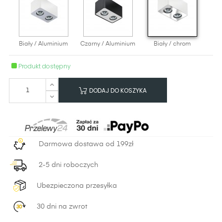
Biały / Aluminium
Czarny / Aluminium
Biały / chrom
Produkt dostępny
DODAJ DO KOSZYKA
Darmowa dostawa od 199zł
2-5 dni roboczych
Ubezpieczona przesyłka
30 dni na zwrot