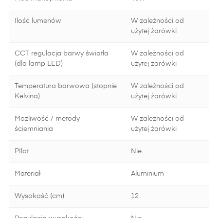
Ilość lumenów
W zależności od
użytej żarówki
CCT regulacja barwy światła
W zależności od
(dla lamp LED)
użytej żarówki
Temperatura barwowa (stopnie
W zależności od
Kelvina)
użytej żarówki
Możliwość / metody
W zależności od
ściemniania
użytej żarówki
PIlot
Nie
Materiał
Aluminium
Wysokość (cm)
12