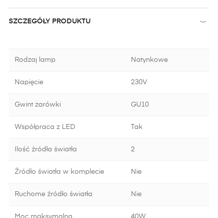
SZCZEGÓŁY PRODUKTU
Rodzaj lamp
Natynkowe
Napięcie
230V
Gwint żarówki
GU10
Współpraca z LED
Tak
Ilość źródła światła
2
Źródło światła w komplecie
Nie
Ruchome źródło światła
Nie
Moc maksymalna
40W