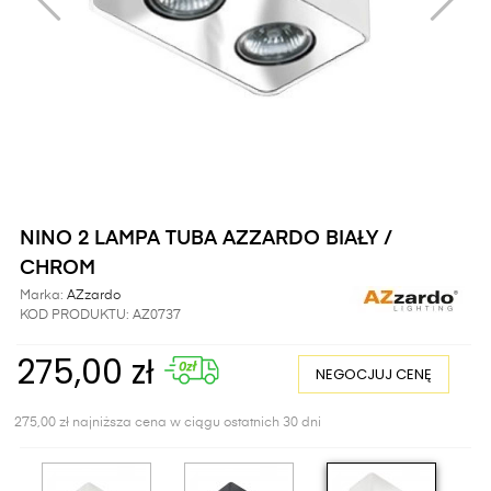
NINO 2 LAMPA TUBA AZZARDO BIAŁY /
CHROM
Marka:
AZzardo
KOD PRODUKTU:
AZ0737
275,00 zł
NEGOCJUJ CENĘ
275,00 zł najniższa cena w ciągu ostatnich 30 dni