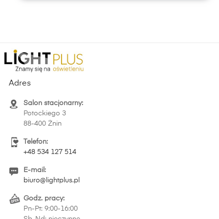
Adres
Salon stacjonarny:
Potockiego 3
88-400 Żnin
Telefon:
+48 534 127 514
E-mail:
biuro@lightplus.pl
Godz. pracy:
Pn-Pt: 9:00-16:00
Sb-Nd: nieczynne