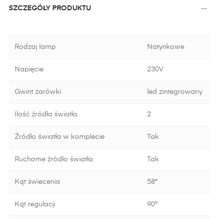
SZCZEGÓŁY PRODUKTU
Rodzaj lamp
Natynkowe
Napięcie
230V
Gwint żarówki
led zintegrowany
Ilość źródła światła
2
Źródło światła w komplecie
Tak
Ruchome źródło światła
Tak
Kąt świecenia
58°
Kąt regulacji
90°