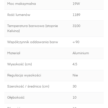
Moc maksymalna
19W
Ilość lumenów
1189
Temperatura barwowa (stopnie
3100
Kelvina)
Współczynnik oddawania barw
≥ 90
Materiał
Aluminium
Wysokość (cm)
4.5
Regulacja wysokości
Nie
Szerokość / średnica (cm)
30
Głębokość
10