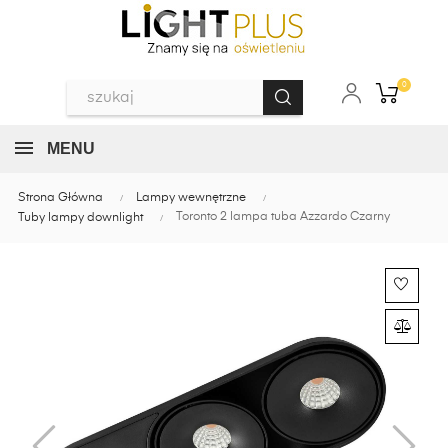
0
MENU
Strona Główna
Lampy wewnętrzne
Toronto 2 lampa tuba Azzardo Czarny
Tuby lampy downlight