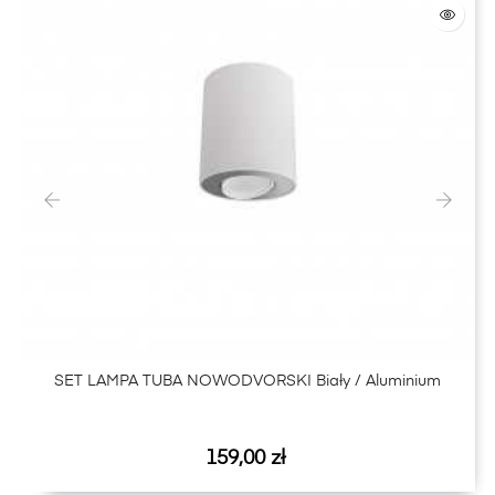
‹
›
SET LAMPA TUBA NOWODVORSKI Biały / Aluminium
Cena
159,00 zł