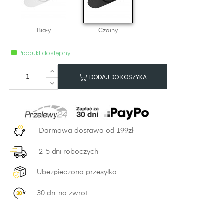
Biały
Czarny
Produkt dostępny
DODAJ DO KOSZYKA
Darmowa dostawa od 199zł
2-5 dni roboczych
Ubezpieczona przesyłka
30 dni na zwrot