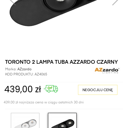
TORONTO 2 LAMPA TUBA AZZARDO CZARNY
Marka:
AZzardo
KOD PRODUKTU:
AZ4065
439,00 zł
NEGOCJUJ CENĘ
439,00 zł najniższa cena w ciągu ostatnich 30 dni