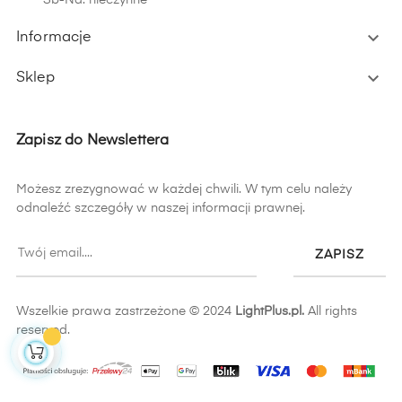

Informacje

Sklep
Zapisz do Newslettera
Możesz zrezygnować w każdej chwili. W tym celu należy
odnaleźć szczegóły w naszej informacji prawnej.
ZAPISZ
Wszelkie prawa zastrzeżone © 2024
LightPlus.pl.
All rights
reserved.