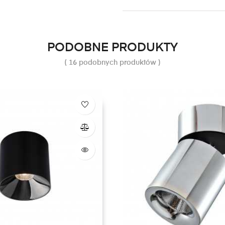
PODOBNE PRODUKTY
( 16 podobnych produktów )