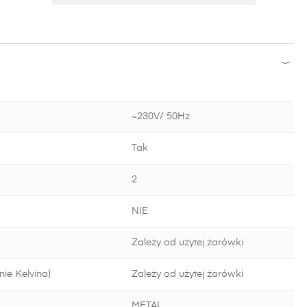
~230V/ 50Hz
Tak
2
NIE
Zależy od użytej żarówki
ie Kelvina)
Zależy od użytej żarówki
METAL