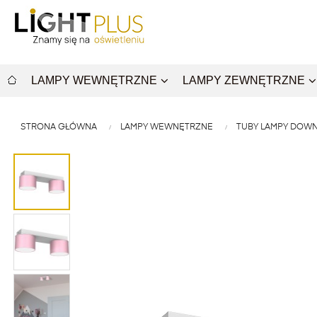
LAMPY WEWNĘTRZNE
LAMPY ZEWNĘTRZNE
STRONA GŁÓWNA
LAMPY WEWNĘTRZNE
TUBY LAMPY DOWN