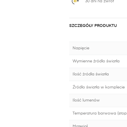
30 dni na zwrot
SZCZEGÓŁY PRODUKTU
Napięcie
Wymienne źródło światła
Ilość źródła światła
Źródło światła w komplecie
Ilość lumenów
Temperatura barwowa (stopn
Materiał