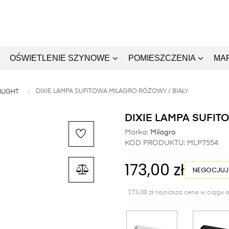
OŚWIETLENIE SZYNOWE
POMIESZCZENIA
MA
DIXIE LAMPA SUFITOWA MILAGRO RÓŻOWY / BIAŁY
LIGHT
DIXIE LAMPA SUFIT
Marka:
Milagro
KOD PRODUKTU:
MLP7554
173,00 zł
NEGOCJUJ
173,00 zł najniższa cena w ciągu o