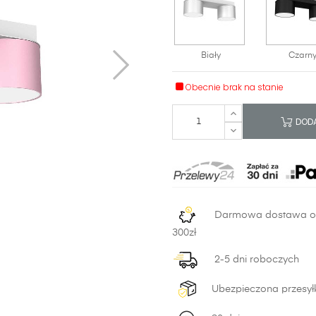
Biały
Czarn
Obecnie brak na stanie
DODA
Darmowa dostawa 
300zł
2-5 dni roboczych
Ubezpieczona przesył