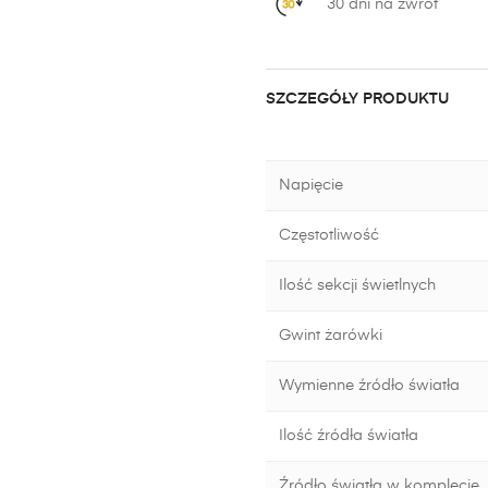
30 dni na zwrot
SZCZEGÓŁY PRODUKTU
Napięcie
Częstotliwość
Ilość sekcji świetlnych
Gwint żarówki
Wymienne źródło światła
Ilość źródła światła
Źródło światła w komplecie