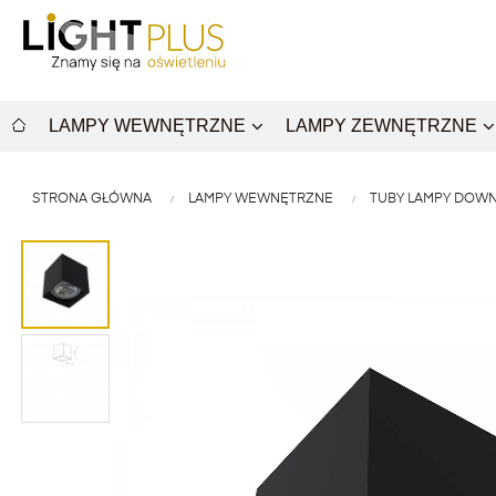
LAMPY WEWNĘTRZNE
LAMPY ZEWNĘTRZNE
STRONA GŁÓWNA
LAMPY WEWNĘTRZNE
TUBY LAMPY DOWN