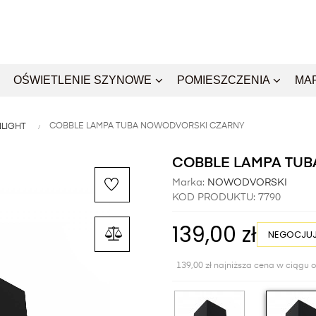
OŚWIETLENIE SZYNOWE
POMIESZCZENIA
MA
COBBLE LAMPA TUBA NOWODVORSKI CZARNY
LIGHT
COBBLE LAMPA TU
Marka:
NOWODVORSKI
KOD PRODUKTU:
7790
139,00 zł
NEGOCJUJ
139,00 zł najniższa cena w ciągu o