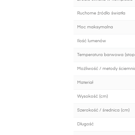
Ruchome źródło światła
Moc maksymalna
Ilość lumenów
Temperatura barwowa (stopn
Możliwość / metody ściemni
Materiał
Wysokość (cm)
Szerokość / średnica (cm)
Długość