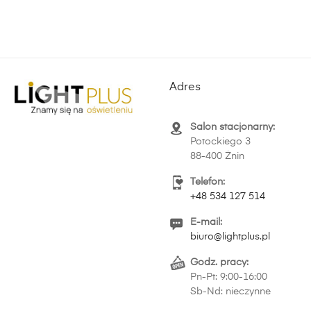
Adres
Salon stacjonarny:
Potockiego 3
88-400 Żnin
Telefon:
+48 534 127 514
E-mail:
biuro@lightplus.pl
Godz. pracy:
Pn-Pt: 9:00-16:00
Sb-Nd: nieczynne