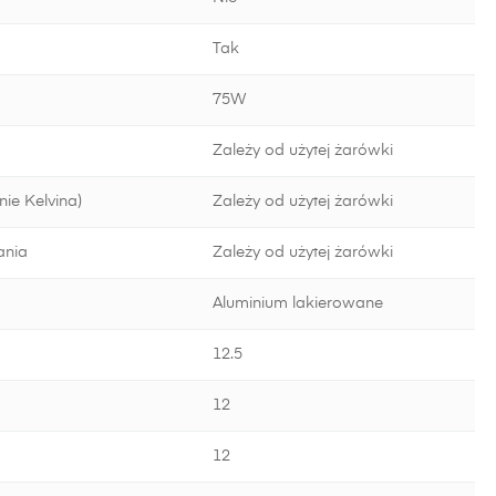
Tak
75W
Zależy od użytej żarówki
ie Kelvina)
Zależy od użytej żarówki
ania
Zależy od użytej żarówki
Aluminium lakierowane
12.5
12
12