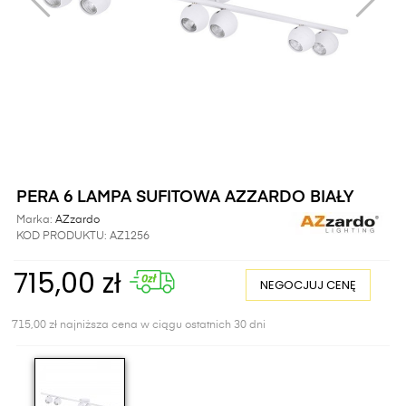
PERA 6 LAMPA SUFITOWA AZZARDO BIAŁY
Marka:
AZzardo
KOD PRODUKTU:
AZ1256
715,00 zł
NEGOCJUJ CENĘ
715,00 zł najniższa cena w ciągu ostatnich 30 dni