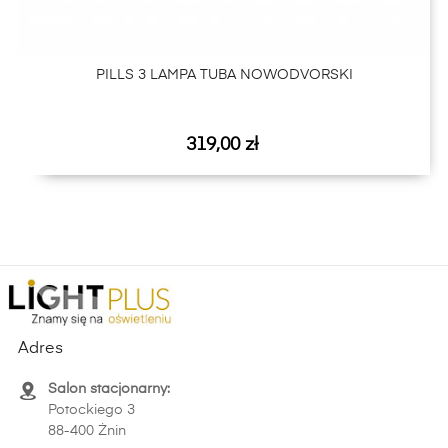
PILLS 3 LAMPA TUBA NOWODVORSKI
Cena
319,00 zł
Adres
Salon stacjonarny:
Potockiego 3
88-400 Żnin