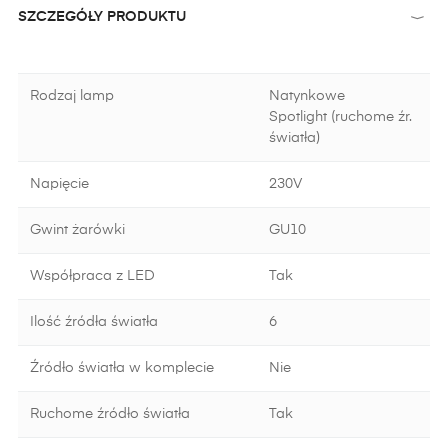
SZCZEGÓŁY PRODUKTU
Rodzaj lamp
Natynkowe
Spotlight (ruchome źr.
światła)
Napięcie
230V
Gwint żarówki
GU10
Współpraca z LED
Tak
Ilość źródła światła
6
Źródło światła w komplecie
Nie
Ruchome źródło światła
Tak