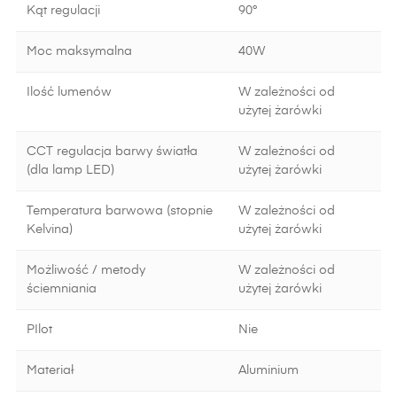
Kąt regulacji
90°
Moc maksymalna
40W
Ilość lumenów
W zależności od
użytej żarówki
CCT regulacja barwy światła
W zależności od
(dla lamp LED)
użytej żarówki
Temperatura barwowa (stopnie
W zależności od
Kelvina)
użytej żarówki
Możliwość / metody
W zależności od
ściemniania
użytej żarówki
PIlot
Nie
Materiał
Aluminium