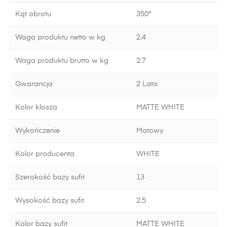
Kąt obrotu
350°
Waga produktu netto w kg
2.4
Waga produktu brutto w kg
2.7
Gwarancja
2 Lata
Kolor klosza
MATTE WHITE
Wykończenie
Matowy
Kolor producenta
WHITE
Szerokość bazy sufit
13
Wysokość bazy sufit
2.5
Kolor bazy sufit
MATTE WHITE