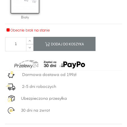
Biały
Obecnie brak na stanie
DODAJ DO KOSZYKA
Darmowa dostawa od 199zł
2-5 dni roboczych
Ubezpieczona przesyłka
30 dni na zwrot