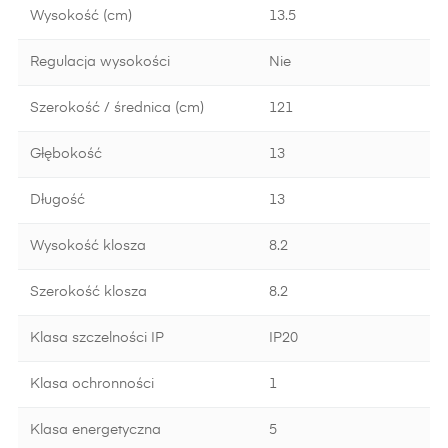
Wysokość (cm)
13.5
Regulacja wysokości
Nie
Szerokość / średnica (cm)
121
Głębokość
13
Długość
13
Wysokość klosza
8.2
Szerokość klosza
8.2
Klasa szczelności IP
IP20
Klasa ochronności
1
Klasa energetyczna
5