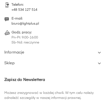
Telefon:
+48 534 127 514
E-mail:
biuro@lightplus.pl
Godz. pracy:
Pn-Pt: 9:00-16:00
Sb-Nd: nieczynne

Informacje

Sklep
Zapisz do Newslettera
Możesz zrezygnować w każdej chwili. W tym celu należy
odnaleźć szczegóły w naszej informacji prawnej.