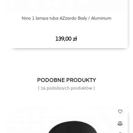
Nino 1 lampa tuba AZzardo Biały / Aluminium
Cena
139,00 zł
PODOBNE PRODUKTY
( 16 podobnych produktów )