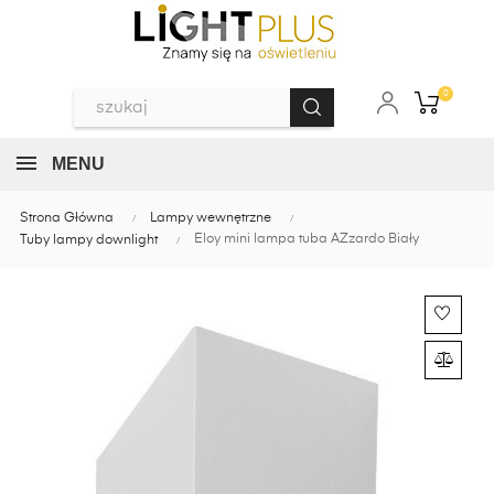
0
MENU
Strona Główna
Lampy wewnętrzne
Eloy mini lampa tuba AZzardo Biały
Tuby lampy downlight