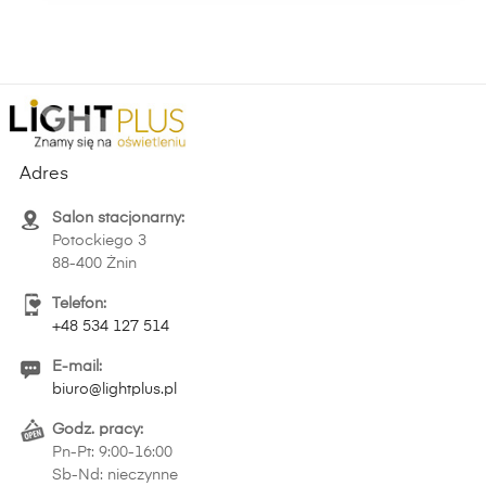
Adres
Salon stacjonarny:
Potockiego 3
88-400 Żnin
Telefon:
+48 534 127 514
E-mail:
biuro@lightplus.pl
Godz. pracy:
Pn-Pt: 9:00-16:00
Sb-Nd: nieczynne