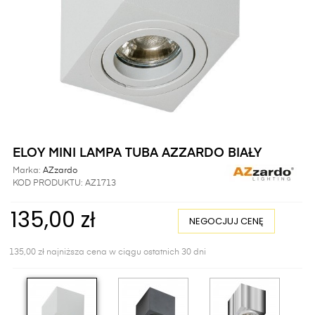
ELOY MINI LAMPA TUBA AZZARDO BIAŁY
Marka:
AZzardo
KOD PRODUKTU:
AZ1713
135,00 zł
NEGOCJUJ CENĘ
135,00 zł najniższa cena w ciągu ostatnich 30 dni