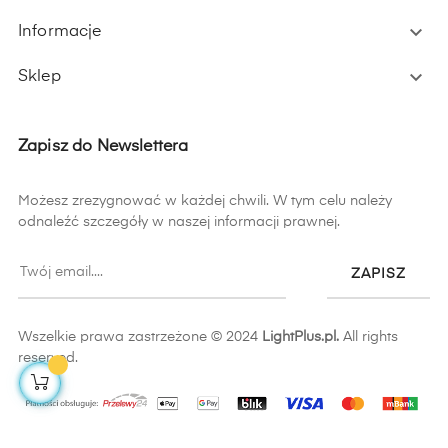

Informacje

Sklep
Zapisz do Newslettera
Możesz zrezygnować w każdej chwili. W tym celu należy
odnaleźć szczegóły w naszej informacji prawnej.
ZAPISZ
Wszelkie prawa zastrzeżone © 2024
LightPlus.pl.
All rights
reserved.