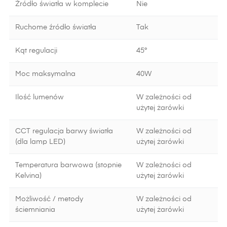
Źródło światła w komplecie
Nie
Ruchome źródło światła
Tak
Kąt regulacji
45°
Moc maksymalna
40W
Ilość lumenów
W zależności od
użytej żarówki
CCT regulacja barwy światła
W zależności od
(dla lamp LED)
użytej żarówki
Temperatura barwowa (stopnie
W zależności od
Kelvina)
użytej żarówki
Możliwość / metody
W zależności od
ściemniania
użytej żarówki