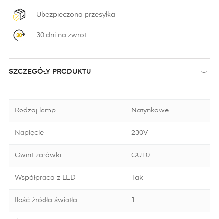
Ubezpieczona przesyłka
30 dni na zwrot
SZCZEGÓŁY PRODUKTU
Rodzaj lamp
Natynkowe
Napięcie
230V
Gwint żarówki
GU10
Współpraca z LED
Tak
Ilość źródła światła
1