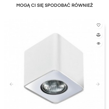
MOGĄ CI SIĘ SPODOBAĆ RÓWNIEŻ
‹
›