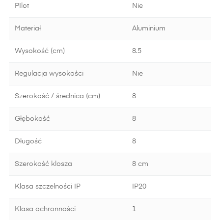
PIlot
Nie
Materiał
Aluminium
Wysokość (cm)
8.5
Regulacja wysokości
Nie
Szerokość / średnica (cm)
8
Głębokość
8
Długość
8
Szerokość klosza
8 cm
Klasa szczelności IP
IP20
Klasa ochronności
1