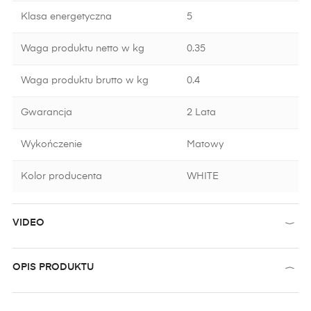
Klasa energetyczna
5
Waga produktu netto w kg
0.35
Waga produktu brutto w kg
0.4
Gwarancja
2 Lata
Wykończenie
Matowy
Kolor producenta
WHITE
VIDEO
OPIS PRODUKTU