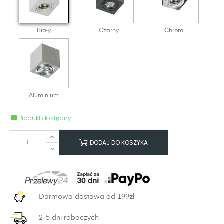
Biały
Czarny
Chrom
Aluminium
Produkt dostępny
DODAJ DO KOSZYKA
Darmowa dostawa od 199zł
2-5 dni roboczych