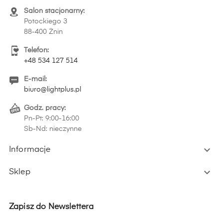
Salon stacjonarny:
Potockiego 3
88-400 Żnin
Telefon:
+48 534 127 514
E-mail:
biuro@lightplus.pl
Godz. pracy:
Pn-Pt: 9:00-16:00
Sb-Nd: nieczynne

Informacje

Sklep
Zapisz do Newslettera