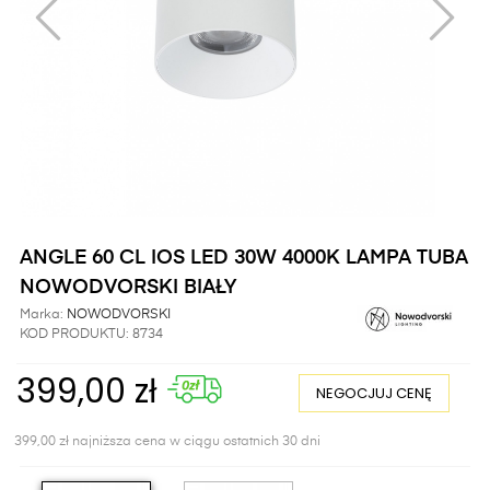
ANGLE 60 CL IOS LED 30W 4000K LAMPA TUBA
NOWODVORSKI BIAŁY
Marka:
NOWODVORSKI
KOD PRODUKTU:
8734
399,00 zł
NEGOCJUJ CENĘ
399,00 zł najniższa cena w ciągu ostatnich 30 dni