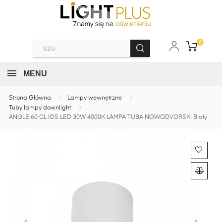
0
MENU
Strona Główna
Lampy wewnętrzne
Tuby lampy downlight
ANGLE 60 CL IOS LED 30W 4000K LAMPA TUBA NOWODVORSKI Biały