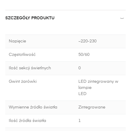
SZCZEGÓŁY PRODUKTU
Napięcie
~220-230
Częstotliwość
50/60
Ilość sekcji świetlnych
0
Gwint żarówki
LED zintegrowany w
lampie
LED
Wymienne źródło światła
Zintegrowane
Ilość źródła światła
1